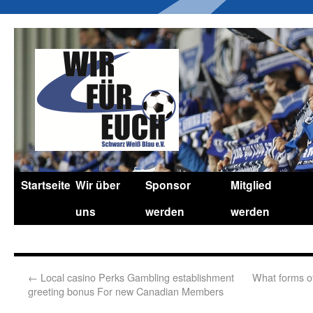
Startseite
Wir über
Sponsor
Mitglied
uns
werden
werden
←
Local casino Perks Gambling establishment
What forms of
greeting bonus For new Canadian Members