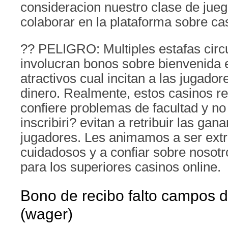
consideracion nuestro clase de jueg
colaborar en la plataforma sobre cas
?? PELIGRO: Multiples estafas circ
involucran bonos sobre bienvenida
atractivos cual incitan a las jugador
dinero. Realmente, estos casinos re
confiere problemas de facultad y no
inscribiri? evitan a retribuir las gan
jugadores. Les animamos a ser ex
cuidadosos y a confiar sobre nosotr
para los superiores casinos online.
Bono de recibo falto campos 
(wager)