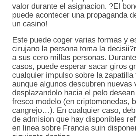
valor durante el asignacion. ?El bo
puede acontecer una propaganda de
un casino!
Este puede coger varias formas y e
cirujano la persona toma la decisii
a sus cero millas personas. Durant
casos, puede esperar sacar giros gra
cualquier impulso sobre la zapatilla 
aunque algunos descubren nuevas 
desplazandolo hacia el pelo desean
fresco modelo (en criptomonedas, 
cangrejo…). En cualquier caso, deb
de admision que hay disponibles ref
en linea sobre Francia suin disponer