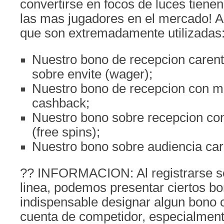
convertirse en focos de luces tien
las mas jugadores en el mercado! 
que son extremadamente utilizadas
Nuestro bono de recepcion carent
sobre envite (wager);
Nuestro bono de recepcion con m
cashback;
Nuestro bono sobre recepcion con
(free spins);
Nuestro bono sobre audiencia car
?? INFORMACION: Al registrarse s
linea, podemos presentar ciertos b
indispensable designar algun bono
cuenta de competidor, especialmen