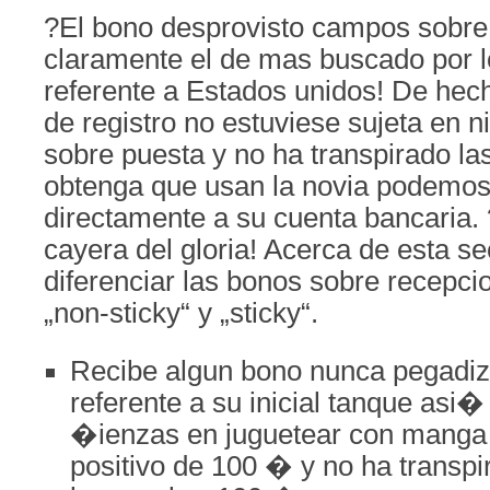
?El bono desprovisto campos sobre
claramente el de mas buscado por l
referente a Estados unidos! De hech
de registro no estuviese sujeta en 
sobre puesta y no ha transpirado la
obtenga que usan la novia podemos
directamente a su cuenta bancaria
cayera del gloria! Acerca de esta s
diferenciar las bonos sobre recepci
„non-sticky“ y „sticky“.
Recibe algun bono nunca pegadiz
referente a su inicial tanque asi
�ienzas en juguetear con manga 
positivo de 100 � y no ha transpi