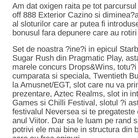
Am dat oxigen raita pe tot parcursul 
off 888 Exterior Cazino si diminea?a
al sloturilor care ar putea fi introdu
bonusul fara depunere care au rotiri 
Set de noastra ?ine?i in epicul Starb
Sugar Rush din Pragmatic Play, asta 
marele concurs Drops&Wins, totu?i d
cumparata si speciala, Twentieth Bu
la Amusnet/EGT, slot care nu va pri
prezentare, Aztec Realms, slot in in
Games si Chilli Festival, slotul ?i as
festivalul Neversea si te pregateste 
anul Viitor. Dar sa le luam pe rand
potrivi ele mai bine in structura di