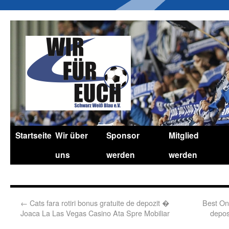
Startseite
Wir über
Sponsor
Mitglied
uns
werden
werden
←
Cats fara rotiri bonus gratuite de depozit �
Best Onl
Joaca La Las Vegas Casino Ata Spre Mobiliar
depos