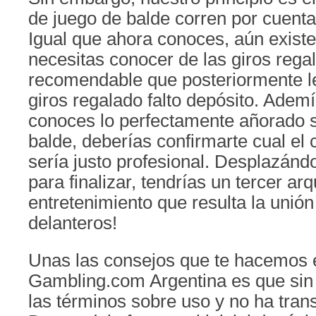
de juego de balde corren por cuenta
Igual que ahora conoces, aún exist
necesitas conocer de las giros rega
recomendable que posteriormente le
giros regalado falto depósito. Adem
conoces lo perfectamente añorado s
balde, deberías confirmarte cual el 
serí­a justo profesional. Desplazándo
para finalizar, tendrí­as un tercer ar
entretenimiento que resulta la unió
delanteros!
Unas las consejos que te hacemos
Gambling.com Argentina es que sin 
las términos sobre uso y no ha tran