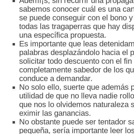
Ademí¡s, sin recurrir una propag
sabemos conocer cuál es una cant
se puede conseguir con el bono y
todas las tragaperras que hay disp
una específica propuesta.
Es importante que leas detenidam
palabras desplazándolo hacia el 
solicitar todo descuento con el fi
completamente sabedor de los que 
conduce a demandar.
No solo ello, suerte que además 
utilidad de que no lleva nadie roll
que nos lo olvidemos naturaleza s
eximir las ganancias.
No obstante puede ser tentador sal
pequeña, serí­a importante leer l