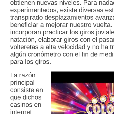
obtienen nuevas niveles. Para nad
experimentados, existe diversas est
transpirado desplazamientos avanz
beneficiar a mejorar nuestro vuelta.
incorporan practicar los giros jovial
natación, elaborar giros con el pasa
volteretas a alta velocidad y no ha 
algún cronómetro con el fin de medi
para los giros.
La razón
principal
consiste en
que dichos
casinos en
internet