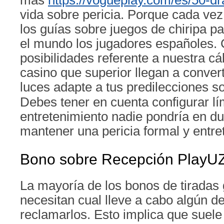
más
https://vogueplay.com/es/50-d
vida sobre pericia. Porque cada ve
los guías sobre juegos de chiripa pa
el mundo los jugadores españoles.
posibilidades referente a nuestra cá
casino que superior llegan a conver
luces adapte a tus predilecciones 
Debes tener en cuenta configurar lí
entretenimiento nadie pondrí­a en d
mantener una pericia formal y entre
Bono sobre Recepción PlayU
La mayoría de los bonos de tiradas 
necesitan cual lleve a cabo algún d
reclamarlos. Esto implica que suel