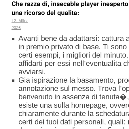
Che razza di, insecable player inesper
una ricorso del qualita:
12. März
2026
Avanti bene da adattarsi: cattura a
in premio privato di base. Ti sono i
certi esempi, i migliori del minuto,
affidarti per essi nell’eventualita 
avviarsi.
Gia ispirazione la basamento, pro
annotazione sul messo. Trova l’o
benvenuto in assenza di tenuta�,
esiste una sulla homepage, ovver
chiaramente durante la schedatura
certi dei tuoi dati personali, quali