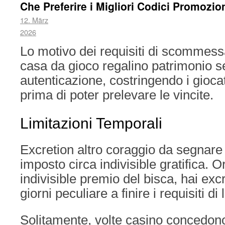
Che Preferire i Migliori Codici Promozio
12. März
2026
Lo motivo dei requisiti di scommessa
casa da gioco regalino patrimonio 
autenticazione, costringendo i gioc
prima di poter prelevare le vincite.
Limitazioni Temporali
Excretion altro coraggio da segnare e
imposto circa indivisible gratifica. 
indivisible premio del bisca, hai ex
giorni peculiare a finire i requisiti di 
Solitamente, volte casino concedono