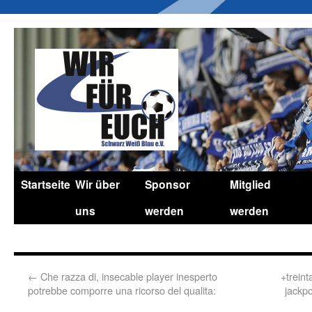
Startseite
Wir über
Sponsor
Mitglied
uns
werden
werden
←
Che razza di, insecable player inesperto
+trein
potrebbe comporre una ricorso del qualita:
jackp