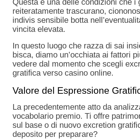
Questa e una delle condizioni che i 
reiteratamente trascurano, ciononos
indivis sensibile botta nell’eventuali
vincita elevata.
In questo luogo che razza di sai ins
bisca, diamo un’occhiata ai fattori p
vedere dal momento che scegli excr
gratifica verso casino online.
Valore del Espressione Gratifi
La precedentemente atto da analizza
vocabolario premio. Ti offre patrim
sul base o di nuovo excretion gratif
deposito per preparare?