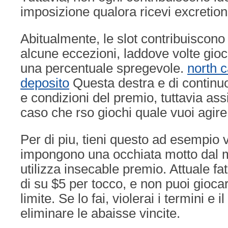
imposizione qualora ricevi excretion
Abitualmente, le slot contribuiscon
alcune eccezioni, laddove volte gio
una percentuale spregevole.
north 
deposito
Questa destra e di continuo
e condizioni del premio, tuttavia assi
caso che rso giochi quale vuoi agire
Per di piu, tieni questo ad esempio 
impongono una occhiata motto dal
utilizza insecable premio. Attuale fa
di su $5 per tocco, e non puoi gioc
limite. Se lo fai, violerai i termini e 
eliminare le abaisse vincite.