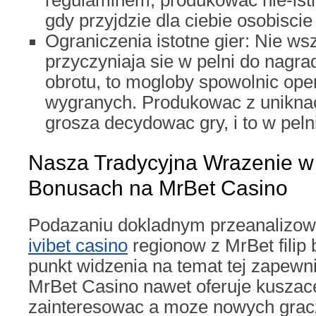
regulaminem, produkowac nie-ist
gdy przyjdzie dla ciebie osobiscie
Ograniczenia istotne gier: Nie wsz
przyczyniaja sie w pelni do nag
obrotu, to mogloby spowolnic ope
wygranych. Produkowac z unikna
grosza decydowac gry, i to w pelni
Nasza Tradycyjna Wrazenie w
Bonusach na MrBet Casino
Podazaniu dokladnym przeanalizow
ivibet casino
regionow z MrBet filip
punkt widzenia na temat tej zapewni c
MrBet Casino nawet oferuje kuszace
zainteresowac a moze nowych graczy,