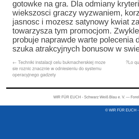
gotowke na gra. Dla odmiany kryteri
wiekszosci graczy wyzwaniem, korz
jasnosc i mozesz satynowy kwiat za
towarzysza tym promocjom. Zwykle
probuje naprawde warte polecenia d
szuka atrakcyjnych bonusow w swie
←
Techniki instalacji celu bukmacherskiej moze
?Lo qu
sie roznic znacznie w odniesieniu do systemu
operacyjnego gadzety
WIR FÜR EUCH - Schwarz Weiß Blau e. V. — Forel
© WIR FÜR EUCH -