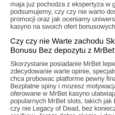
maja juz pochodza z ekspertyza w g
podsumujemy, czy czy nie warto do
promocji oraz jak oceniamy uniwer
kasyno na swoich ofert bonusowych
Czy czy nie Warte zachodu Sk
Bonusu Bez depozytu z MrBet
Skorzystanie posiadanie MrBet lepiej 
zdecydowanie warte opinie, specjaln
chca probowac platforme pewny fi
Bezplatne spiny i mozesz motywac
oferowane w MrBet kasyno ulatwiaj
popularnych MrBet slots, takich jak
czy nie Legacy of Dead, bez koniec