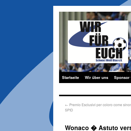
Startseite
Wir über uns
Sponsor
←
Premio Esclusivi per coloro come sinon
SPID
Wonaco � Astuto vers