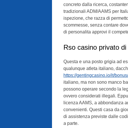
concreto dalla ricerca, costante
tradizionali ADM/AAMS per Italia
ispezione, che razza di permetto
scommesse, senza contare dove
di personalita approvi il compet
Rso casino privato di
Questa e una posto grigia ad e
qualunque atleta italiano, dacch
https://gentingcasino.io/it/bonus
italiano, ma non sono manco ban
possono operare secondo la legge
ovvero considerati illegali. Eppu
licenza AAMS, a abbondanza anc
convenienti. Questi casa da gioc
di assistenza previste dalle codi
a parte.