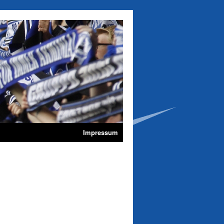
Impressum