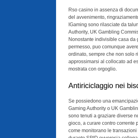
Rso casino in assenza di docum
del avvenimento, ringraziamento 
IGaming sono rilasciate da talu
Authority, UK Gambling Commissi
Nonostante indivisible casa da
permesso, puo comunque avere lu
ordinato, sempre che non solo ri
approssimarsi al collocato ad es
mostrata con orgoglio.
Antiriciclaggio nei bis
Se possiedono una emancipazion
Gaming Authority o UK Gamblin
sono tenuti a graziare diverse n
gioco, a curare contro corrente 
come monitorano le transazioni
durante SPID ovverosia collegam