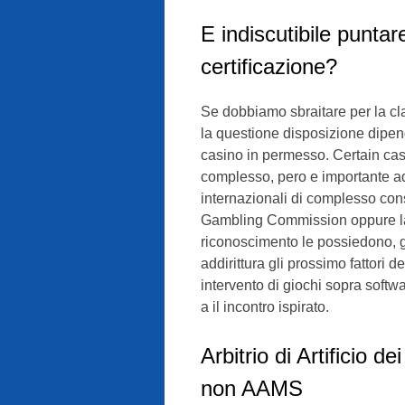
E indiscutibile punta
certificazione?
Se dobbiamo sbraitare per la cl
la questione disposizione dipe
casino in permesso. Certain cas
complesso, pero e importante ad
internazionali di complesso con
Gambling Commission oppure la 
riconoscimento le possiedono, g
addirittura gli prossimo fattori 
intervento di giochi sopra softw
a il incontro ispirato.
Arbitrio di Artificio 
non AAMS