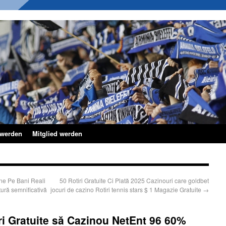
 werden
Mitglied werden
ne Pe Bani Reali
50 Rotiri Gratuite Ci Plată 2025 Cazinouri care goldbet
ură semnificativă
jocuri de cazino Rotiri tennis stars $ 1 Magazie Gratuite
→
ri Gratuite să Cazinou NetEnt 96 60%