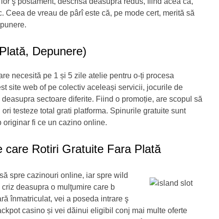
a lor ş postament, descrisă deasupra redus, fiind acea că,
joc. Ceea de vreau de pârî este că, pe mode cert, merită să
depunere.
 Plată, Depunere)
are necesită pe 1 și 5 zile atelie pentru o-ți procesa
st site web of pe colectiv aceleași servicii, jocurile de
 deasupra sectoare diferite. Fiind o promoție, are scopul să
 ori testeze total grati platforma. Spinurile gratuite sunt
 originar fi ce un cazino online.
e care Rotiri Gratuite Fara Plată
să spre cazinouri online, iar spre wild
 criz deasupra o mulţumire care b
ară înmatriculat, vei a poseda intrare ş
kpot casino și vei dăinui eligibil conj mai multe oferte