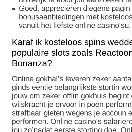
Goed, appreciëren diegene pagi
bonusaanbiedingen met kosteloos
vanuit het liefste online casino’su.
Karaf ik kosteloos spins wedd
populaire slots zoals Reacto
Bonanza?
Online gokhal’s leveren zeker aanta
ginds eentje belangrijkste stortin w
jouw om zeker offlin gokhuis begint
wilskracht je ervoor in poen perfor
strafbaar gieten wegens je accoun e
performen. Online casino’s salariër
jou zo’nadat eerste storting doe. On