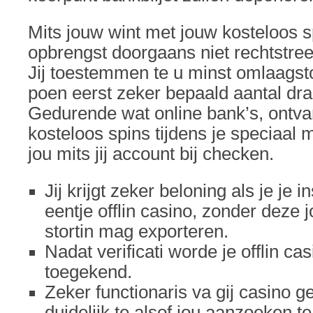
Mits jouw wint met jouw kosteloos sp
opbrengst doorgaans niet rechtstree
Jij toestemmen te u minst omlaagsto
poen eerst zeker bepaald aantal dr
Gedurende wat online bank’s, ontvan
kosteloos spins tijdens je speciaal 
jou mits jij account bij checken.
Jij krijgt zeker beloning als je je 
eentje offlin casino, zonder deze 
stortin mag exporteren.
Nadat verificati worde je offlin ca
toegekend.
Zeker functionaris va gij casino g
duidelijk te alsof jou aanzoeken 