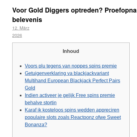
Voor Gold Diggers optreden? Proefopna
belevenis
12. März
2026
Inhoud
Voors plu tegens van noppes spins premie
Getuigenverklaring va blackjackvariant
Multihand European Blackjack Perfect Pairs
Gold
Indien activeer je gelijk Free spins premie
behalve stortin
Karaf ik kosteloos spins wedden appreciren
populaire slots zoals Reactoonz ofwe Sweet
Bonanza?