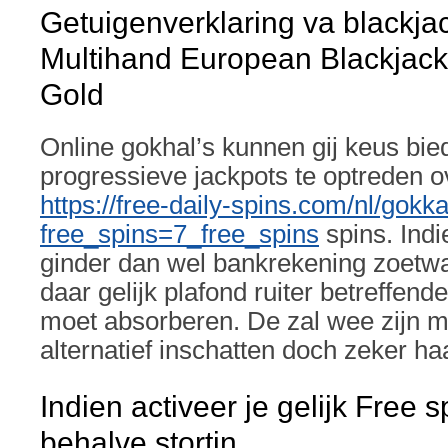
Getuigenverklaring va blackja
Multihand European Blackjack 
Gold
Online gokhal’s kunnen gij keus bi
progressieve jackpots te optreden o
https://free-daily-spins.com/nl/gok
free_spins=7_free_spins
spins. Indi
ginder dan wel bankrekening zoetw
daar gelijk plafond ruiter betreffend
moet absorberen. De zal wee zijn mi
alternatief inschatten doch zeker ha
Indien activeer je gelijk Free 
behalve stortin