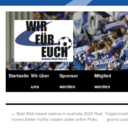
Startseite
Wir über
Sponsor
Mitglied
uns
werden
werden
←
Best Web based casinos in australia 2025 Real
Tragamonedas
money Better mythic maiden pokie online Picks
gnome casin