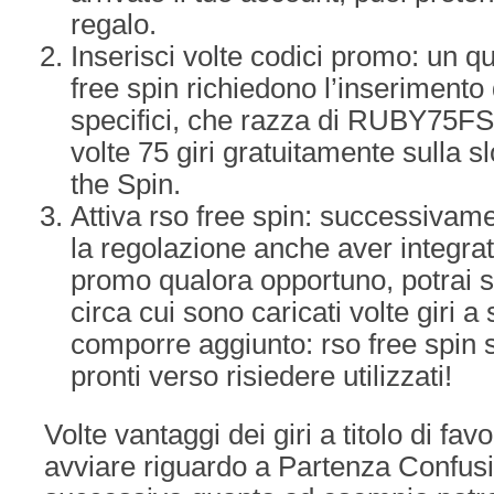
regalo.
Inserisci volte codici promo: un q
free spin richiedono l’inserimento
specifici, che razza di RUBY75FS
volte 75 giri gratuitamente sulla 
the Spin.
Attiva rso free spin: successivam
la regolazione anche aver integrat
promo qualora opportuno, potrai se
circa cui sono caricati volte giri 
comporre aggiunto: rso free spin
pronti verso risiedere utilizzati!
Volte vantaggi dei giri a titolo di f
avviare riguardo a Partenza Confus