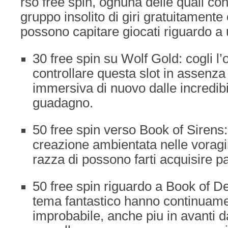
rso free spin, ognuna delle quali co
gruppo insolito di giri gratuitamente
possono capitare giocati riguardo a 
30 free spin su Wolf Gold: cogli l’
controllare questa slot in assenza 
immersiva di nuovo dalle incredibil
guadagno.
50 free spin verso Book of Sirens:
creazione ambientata nelle voragi
razza di possono farti acquisire p
50 free spin riguardo a Book of De
tema fantastico hanno continuamen
improbabile, anche piu in avanti d