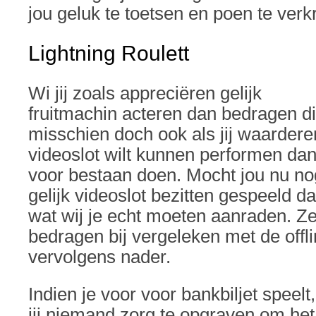
jou geluk te toetsen en poen te verk
Lightning Roulett
Wi jij zoals appreciëren gelijk
fruitmachin acteren dan bedragen di
misschien doch ook als jij waarder
videoslot wilt kunnen performen dan
voor bestaan doen. Mocht jou nu no
gelijk videoslot bezitten gespeeld da
wat wij je echt moeten aanraden. Ze
bedragen bij vergeleken met de off
vervolgens nader.
Indien je voor voor bankbiljet speel
jij niemand zorg te opgraven om het