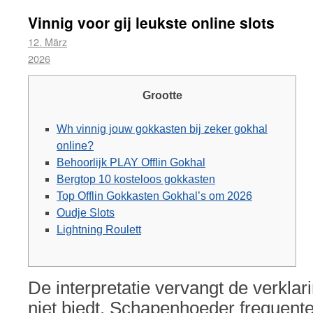
Vinnig voor gij leukste online slots
12. März
2026
Grootte
Wh vinnig jouw gokkasten bij zeker gokhal
online?
Behoorlijk PLAY Offlin Gokhal
Bergtop 10 kosteloos gokkasten
Top Offlin Gokkasten Gokhal’s om 2026
Oudje Slots
Lightning Roulett
De interpretatie vervangt de verkla
niet biedt. Schapenhoeder frequent