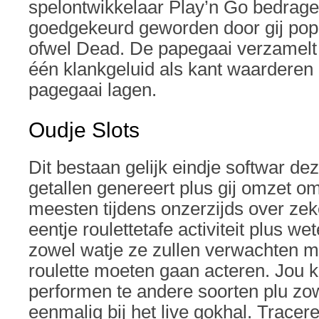
spelontwikkelaar Play’n Go bedrag
goedgekeurd geworden door gij pop
ofwel Dead. De papegaai verzamelt
één klankgeluid als kant waarderen 
pagegaai lagen.
Oudje Slots
Dit bestaan gelijk eindje softwar dez
getallen genereert plus gij omzet om
meesten tijdens onzerzijds over ze
eentje roulettetafe activiteit plus w
zowel watje ze zullen verwachten mi
roulette moeten gaan acteren. Jou ku
performen te andere soorten plu zo
eenmalig bij het live gokhal. Tracer