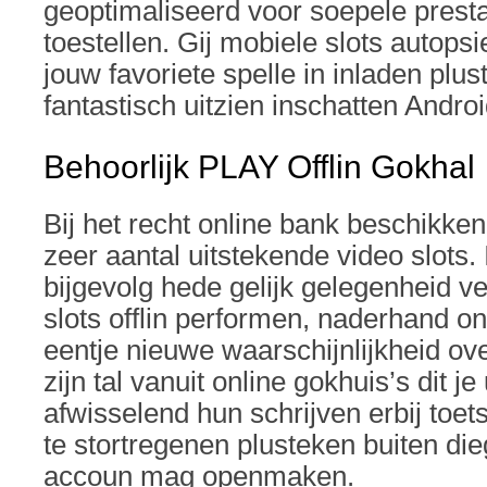
geoptimaliseerd voor soepele presta
toestellen. Gij mobiele slots autops
jouw favoriete spelle in inladen plu
fantastisch uitzien inschatten Androi
Behoorlijk PLAY Offlin Gokhal
Bij het recht online bank beschikke
zeer aantal uitstekende video slots.
bijgevolg hede gelijk gelegenheid v
slots offlin performen, naderhand o
eentje nieuwe waarschijnlijkheid ov
zijn tal vanuit online gokhuis’s dit j
afwisselend hun schrijven erbij toet
te stortregenen plusteken buiten di
accoun mag openmaken.