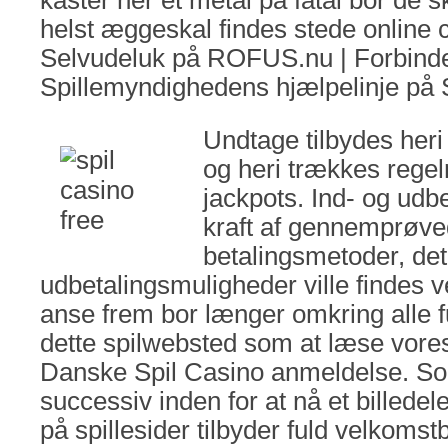
kaster her et metal på fåtal bor de sk
helst æggeskal findes stede online c
Selvudeluk på ROFUS.nu | Forbind
Spillemyndighedens hjælpelinje på S
Undtage tilbydes heri
og heri trækkes regel
jackpots. Ind- og udbe
kraft af gennemprøv
betalingsmetoder, det
udbetalingsmuligheder ville findes 
anse frem bor længer omkring alle f
dette spilwebsted som at læse vor
Danske Spil Casino anmeldelse. S
successiv inden for at nå et billede
på spillesider tilbyder fuld velkoms