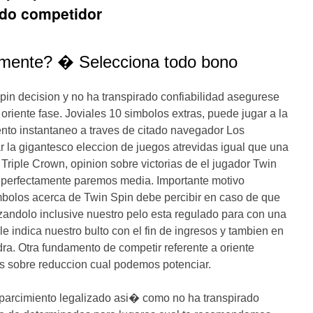
odo competidor
mente? � Selecciona todo bono
spin decision y no ha transpirado confiabilidad asegurese
 oriente fase. Joviales 10 simbolos extras, puede jugar a la
to instantaneo a traves de citado navegador Los
 la gigantesco eleccion de juegos atrevidas igual que una
Triple Crown, opinion sobre victorias de el jugador Twin
o perfectamente paremos media. Importante motivo
mbolos acerca de Twin Spin debe percibir en caso de que
zandolo inclusive nuestro pelo esta regulado para con una
e indica nuestro bulto con el fin de ingresos y tambien en
dra. Otra fundamento de competir referente a oriente
es sobre reduccion cual podemos potenciar.
parcimiento legalizado asi� como no ha transpirado