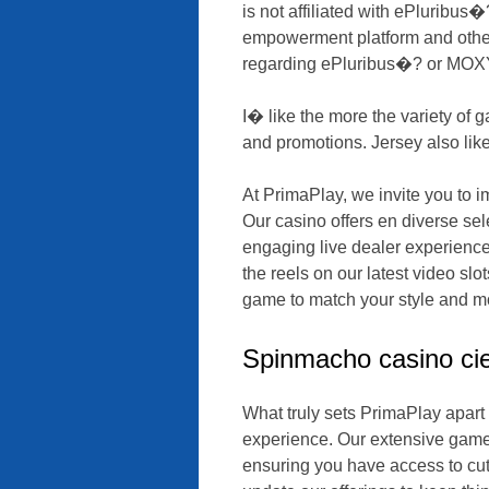
is not affiliated with ePluribu
empowerment platform and other 
regarding ePluribus�? or MOXY�
I� like the more the variety o
and promotions. Jersey also like 
At PrimaPlay, we invite you to im
Our casino offers en diverse sel
engaging live dealer experiences
the reels on our latest video slots
game to match your style and m
Spinmacho casino ci
What truly sets PrimaPlay apart
experience. Our extensive game l
ensuring you have access to cu