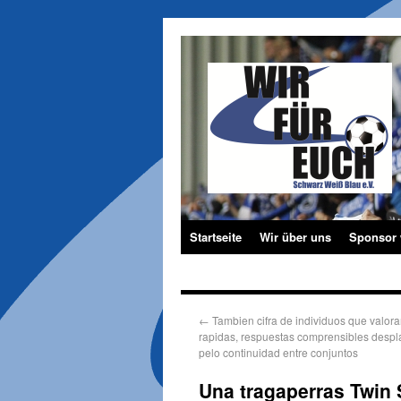
Startseite
Wir über uns
Sponsor
←
Tambien cifra de individuos que valor
rapidas, respuestas comprensibles despl
pelo continuidad entre conjuntos
Una tragaperras Twin 