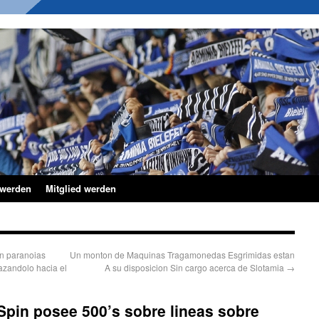
 werden
Mitglied werden
an paranoias
Un monton de Maquinas Tragamonedas Esgrimidas estan
azandolo hacia el
A su disposicion Sin cargo acerca de Slotamia
→
Spin posee 500’s sobre lineas sobre