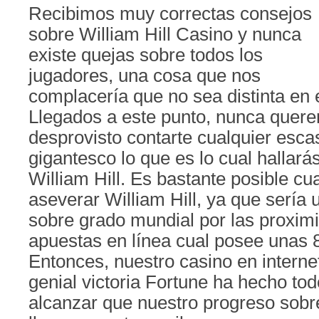
Recibimos muy correctas consejos
sobre William Hill Casino y nunca
existe quejas sobre todos los
jugadores, una cosa que nos
complacería que no sea distinta en
Llegados a este punto, nunca quere
desprovisto contarte cualquier esca
gigantesco lo que es lo cual hallarás
William Hill. Es bastante posible cu
aseverar William Hill, ya que serí­a 
sobre grado mundial por las proxi
apuestas en línea cual posee unas 
Entonces, nuestro casino en intern
genial victoria Fortune ha hecho tod
alcanzar que nuestro progreso sobre