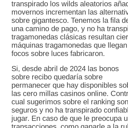
transpirado los wilds aleatorios añ
movernos incrementan las alternati
sobre gigantesco. Tenemos la fila 
una camino de pago, y no ha transp
tragamonedas clásicas resultan ciert
máquinas tragamonedas que llegan 
focos sobre luces fabricaron.
Si, desde abril de 2024 las bonos
sobre recibo quedaría sobre
permanecer que hay disponibles so
las cero millas casinos online. Cont
cual sugerimos sobre el ranking so
seguros y no ha transpirado confiabl
jugar. En caso de que le preocupa 
transacciones, como ganarle a la ru