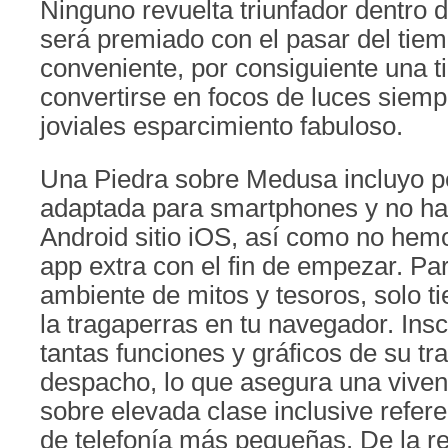
Ninguno revuelta triunfador dentro 
será premiado con el pasar del tie
conveniente, por consiguiente una ti
convertirse en focos de luces siemp
joviales esparcimiento fabuloso.
Una Piedra sobre Medusa incluyo p
adaptada para smartphones y no ha 
Android sitio iOS, así­ como no hem
app extra con el fin de empezar. Pa
ambiente de mitos y tesoros, solo t
la tragaperras en tu navegador. Insc
tantas funciones y gráficos de su tr
despacho, lo que asegura una viven
sobre elevada clase inclusive refere
de telefonía más pequeñas. De la re