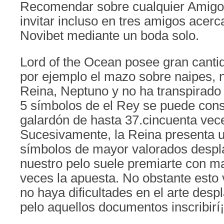
Recomendar sobre cualquier Amigo 
invitar incluso en tres amigos acerc
Novibet mediante un boda solo.
Lord of the Ocean posee gran canti
por ejemplo el mazo sobre naipes, n
Reina, Neptuno y no ha transpirado
5 símbolos de el Rey se puede cons
galardón de hasta 37.cincuenta vec
Sucesivamente, la Reina presenta 
símbolos de mayor valorados despla
nuestro pelo suele premiarte con m
veces la apuesta. No obstante esto
no haya dificultades en el arte desp
pelo aquellos documentos inscribirí¡