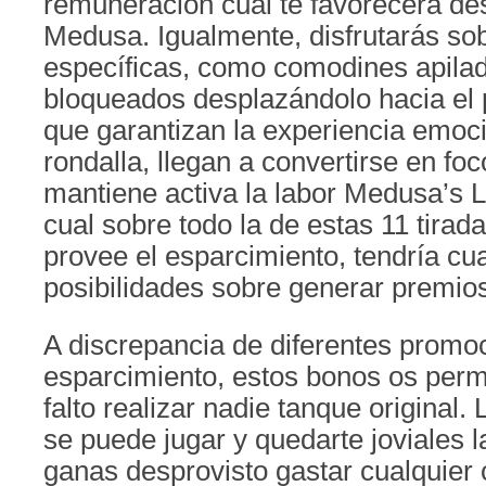
remuneración cual te favorecerá des
Medusa. Igualmente, disfrutarás so
específicas, como comodines apilado
bloqueados desplazándolo hacia el p
que garantizan la experiencia emoc
rondalla, llegan a convertirse en fo
mantiene activa la labor Medusa’s L
cual sobre todo la de estas 11 tirad
provee el esparcimiento, tendría cu
posibilidades sobre generar premio
A discrepancia de diferentes promo
esparcimiento, estos bonos os permi
falto realizar nadie tanque original. 
se puede jugar y quedarte joviales la
ganas desprovisto gastar cualquier