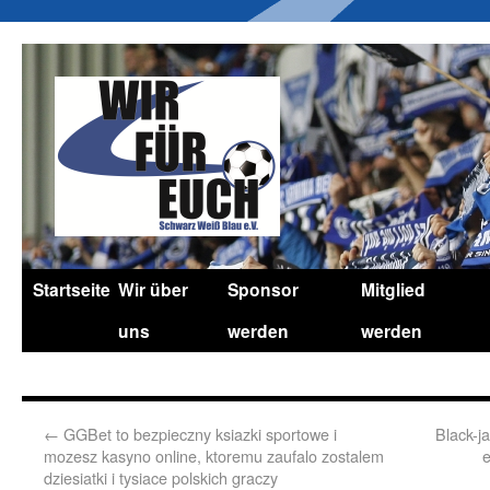
Startseite
Wir über
Sponsor
Mitglied
uns
werden
werden
←
GGBet to bezpieczny ksiazki sportowe i
Black-j
mozesz kasyno online, ktoremu zaufalo zostalem
e
dziesiatki i tysiace polskich graczy