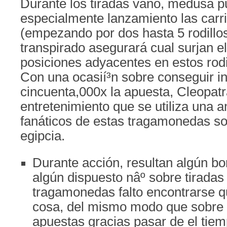
Durante los tiradas vano, medusa p
especialmente lanzamiento las carri
(empezando por dos hasta 5 rodillos
transpirado asegurará cual surjan el
posiciones adyacentes en estos rod
Con una ocasií³n sobre conseguir in
cincuenta,000x la apuesta, Cleopatra
entretenimiento que se utiliza una a
fanáticos de estas tragamonedas so
egipcia.
Durante acción, resultan algún bo
algún dispuesto nâº sobre tirada
tragamonedas falto encontrarse 
cosa, del mismo modo que sobre 
apuestas gracias pasar de el tiem