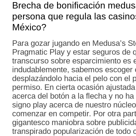
Brecha de bonificación medus
persona que regula las casino
México?
Para gozar jugando en Medusa’s St
Pragmatic Play y estar seguros de 
transcurso sobre esparcimiento es 
indudablemente, sabemos escoger c
desplazándolo hacia el pelo con el 
permiso. En cierta ocasión ajustada
acerca del botón a la flecha y no ha
signo play acerca de nuestro núcleo 
comenzar en competir. Por otra part
gigantesco maniobra sobre publicid
transpirado popularización de todo 