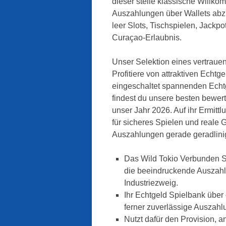
dieser stelle klassische Willko
Auszahlungen über Wallets abzuw
leer Slots, Tischspielen, Jackp
Curaçao-Erlaubnis.
Unser Selektion eines vertraue
Profitiere von attraktiven Echt
eingeschaltet spannenden Echtge
findest du unsere besten bewert
unser Jahr 2026. Auf ihr Ermit
für sicheres Spielen und reale
Auszahlungen gerade geradlinig
Das Wild Tokio Verbunden Sp
die beeindruckende Auszahl
Industriezweig.
Ihr Echtgeld Spielbank über
ferner zuverlässige Auszahl
Nutzt dafür den Provision, 