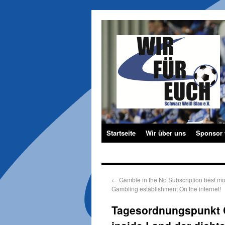
Startseite
Wir über uns
Sponsor
←
Gamble in the No Subscription best mo
Gambling establishment On the internet!
Tagesordnungspunkt C