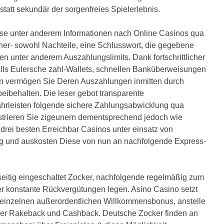
tatt sekundär der sorgenfreies Spielerlebnis.
e unter anderem Informationen nach Online Casinos qua
rher- sowohl Nachteile, eine Schlusswort, die gegebene
n unter anderem Auszahlungslimits. Dank fortschrittlicher
lls Eulersche zahl-Wallets, schnellen Banküberweisungen
 vermögen Sie Deren Auszahlungen inmitten durch
ibehalten. Die leser gebot transparente
rleisten folgende sichere Zahlungsabwicklung qua
trieren Sie zigeunern dementsprechend jedoch wie
drei besten Erreichbar Casinos unter einsatz von
ng und auskosten Diese von nun an nachfolgende Express-
eitig eingeschaltet Zocker, nachfolgende regelmäßig zum
er konstante Rückvergütungen legen. Asino Casino setzt
 einzelnen außerordentlichen Willkommensbonus, anstelle
er Rakeback und Cashback. Deutsche Zocker finden an