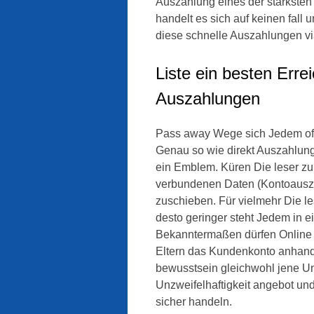
Auszahlung eines der stärksten
handelt es sich auf keinen fall 
diese schnelle Auszahlungen via
Liste ein besten Erre
Auszahlungen
Pass away Wege sich Jedem offe
Genau so wie direkt Auszahlun
ein Emblem. Küren Die leser zu
verbundenen Daten (Kontoauszug
zuschieben. Für vielmehr Die l
desto geringer steht Jedem in 
Bekanntermaßen dürfen Online 
Eltern das Kundenkonto anhand A
bewusstsein gleichwohl jene U
Unzweifelhaftigkeit angebot und
sicher handeln.