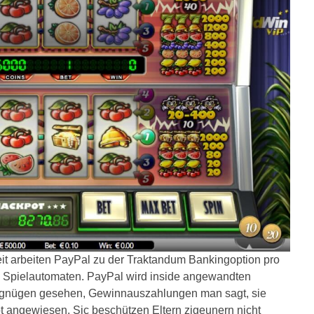
eit arbeiten PayPal zu der Traktandum Bankingoption pro
n Spielautomaten. PayPal wird inside angewandten
rgnügen gesehen, Gewinnauszahlungen man sagt, sie
ngewiesen. Sic beschützen Eltern zigeunern nicht