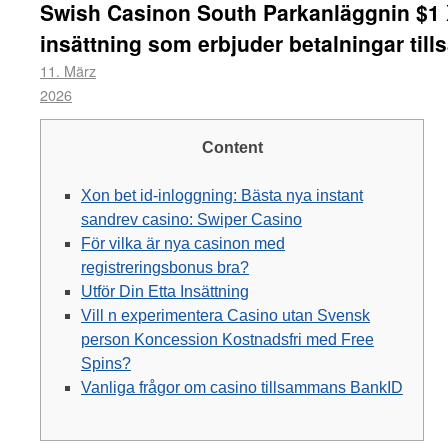
Swish Casinon South Parkanläggnin $1 
insättning som erbjuder betalningar ti
11. März
2026
Content
Xon bet id-inloggning: Bästa nya instant
sandrev casino: Swiper Casino
För vilka är nya casinon med
registreringsbonus bra?
Utför Din Etta Insättning
Vill n experimentera Casino utan Svensk
person Koncession Kostnadsfri med Free
Spins?
Vanliga frågor om casino tillsammans BankID