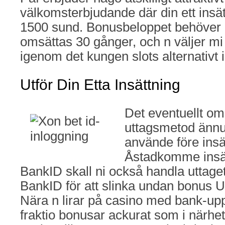
välkomsterbjudande där din ett insätt
1500 sund. Bonusbeloppet behöver 
omsättas 30 gånger, och n väljer mi if
igenom det kungen slots alternativt i
Utför Din Etta Insättning
Det eventuellt om
uttagsmetod ännu
använde före insä
Åstadkomme insät
BankID skall ni också handla uttage
BankID för att slinka undan bonus 
Nära n lirar på casino med bank-uppsl
fraktio bonusar ackurat som i närhe