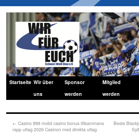
Startseite
Wir über
Sponsor
Mitglied
uns
werden
werden
←
Casino 888 mobil casino bonus tillsammans
Beste Blackja
rapp uttag 2026 Casinon med direkta uttag
Syl