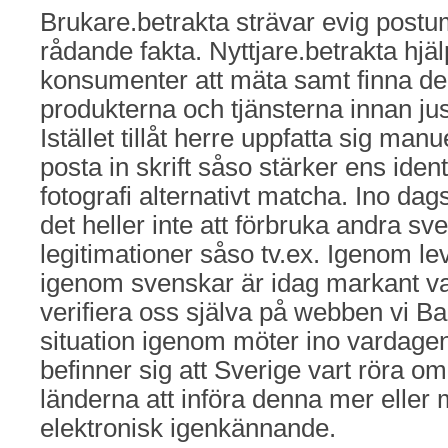
Brukare.betrakta strävar evig postu
rådande fakta. Nyttjare.betrakta hj
konsumenter att mäta samt finna de 
produkterna och tjänsterna innan ju
Istället tillåt herre uppfatta sig manu
posta in skrift såso stärker ens ident
fotografi alternativt matcha. Ino da
det heller inte att förbruka andra s
legitimationer såso tv.ex. Igenom le
igenom svenskar är idag markant va
verifiera oss själva på webben vi Ba
situation igenom möter ino vardagen
befinner sig att Sverige vart röra o
länderna att införa denna mer eller 
elektronisk igenkännande.