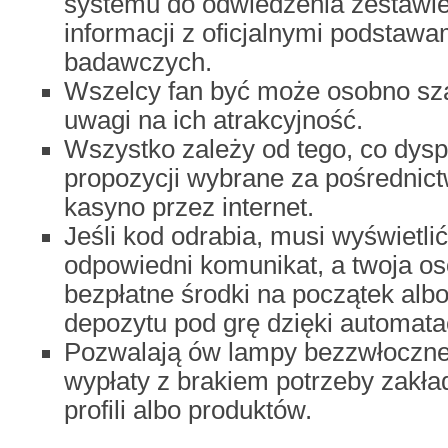
systemu do odwiedzenia zestawi
informacji z oficjalnymi podstawa
badawczych.
Wszelcy fan być może osobno sz
uwagi na ich atrakcyjność.
Wszystko zależy od tego, co dys
propozycji wybrane za pośredni
kasyno przez internet.
Jeśli kod odrabia, musi wyświetl
odpowiedni komunikat, a twoja o
bezpłatne środki na początek alb
depozytu pod grę dzięki automata
Pozwalają ów lampy bezzwłoczne 
wypłaty z brakiem potrzeby zakł
profili albo produktów.