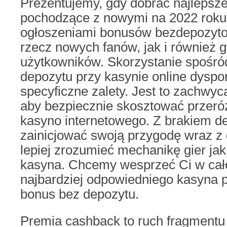
Prezentujemy, gdy dobrać najlepsze
pochodzące z nowymi na 2022 rok
ogłoszeniami bonusów bezdepozyt
rzecz nowych fanów, jak i również 
użytkowników. Skorzystanie spośr
depozytu przy kasynie online dyspo
specyficzne zalety. Jest to zachwy
aby bezpiecznie skosztować przeróż
kasyno internetowego. Z brakiem 
zainicjować swoją przygodę wraz z 
lepiej zrozumieć mechanikę gier jak
kasyna. Chcemy wesprzeć Ci w cał
najbardziej odpowiedniego kasyna 
bonus bez depozytu.
Premia cashback to ruch fragmentu 