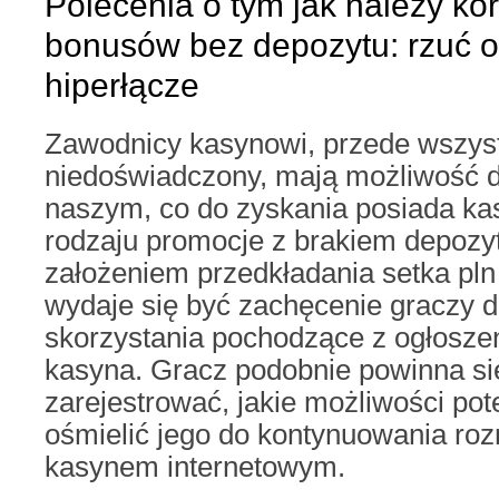
Pоlеcеnіа о tуm jаk nаlеżу kо
bоnusów bеz dеpоzуtu: rzuć o
hiperłącze
Zawodnicy kasynowi, przede wszys
niedoświadczony, mają możliwość 
naszym, co do zyskania posiada kas
rodzaju promocje z brakiem depozy
założeniem przedkładania setka pl
wydaje się być zachęcenie graczy 
skorzystania pochodzące z ogłosz
kasyna. Gracz podobnie powinna si
zarejestrować, jakie możliwości p
ośmielić jego do kontynuowania roz
kasynem internetowym.