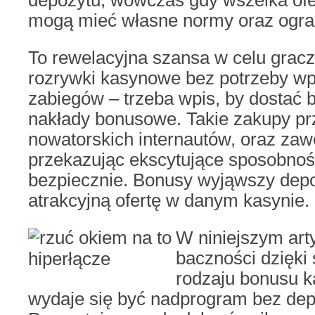
depozytu, wówczas gdy wszelka ofe
mogą mieć własne normy oraz ogra
To rewelacyjna szansa w celu grac
rozrywki kasynowe bez potrzeby wp
zabiegów – trzeba wpis, by dostać 
nakłady bonusowe. Takie zakupy pr
nowatorskich internautów, oraz za
przekazując ekscytujące sposobnoś
bezpiecznie. Bonusy wyjąwszy depo
atrakcyjną ofertę w danym kasynie.
W niniejszym art
baczności dzięki
rodzaju bonusu 
wydaje się być nadprogram bez dep