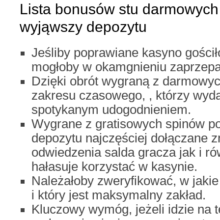
Lista bonusów stu darmowych
wyjąwszy depozytu
Jeśliby poprawiane kasyno gościło
mogłoby w okamgnieniu zaprzepaś
Dzięki obrót wygraną z darmowy
zakresu czasowego, , którzy wyda
spotykanym udogodnieniem.
Wygrane z gratisowych spinów po
depozytu najczęściej dołączane z
odwiedzenia salda gracza jak i ró
hałasuje korzystać w kasynie.
Należałoby zweryfikować, w jaki
i który jest maksymalny zakład.
Kluczowy wymóg, jeżeli idzie na 