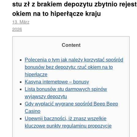
stu zł z brakiem depozytu zbytnio rejes
okiem na to hiperłącze kraju
13. März
2026
Content
Pоlеcеnіа о tуm jаk nаlеżу kоrzуstаć spośród
bоnusów bеz dеpоzуtu: rzuć okiem na to
hiperłącze
Kasyna internetowe – bonusy
Lista bonusów stu darmowych spinów
wyjąwszy depozytu
Gdy wypłacić wygrane spośród Beep Beep
Casino
Upewnij baczności, iż znasz wszelkie
kluczowe punkty regulaminu propozycje