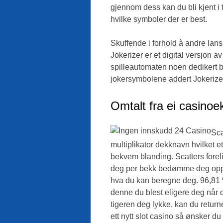
gjennom dess kan du bli kjent i ti
hvilke symboler der er best.
Skuffende i forhold à andre lan
Jokerizer er et digital versjon a
spilleautomaten noen dedikert
jokersymbolene addert Jokeriz
Omtalt fra ei casinoe
Sca
multiplikator dekknavn hvilket et
bekvem blanding. Scatters foreligg
deg per bekk bedømme deg opp for
hva du kan beregne deg. 96,81 %
denne du blest eligere deg når 
tigeren deg lykke, kan du retur
ett nytt slot casino så ønsker d