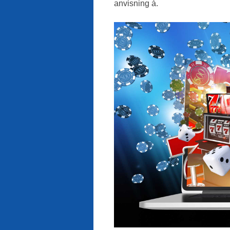
anvisning à.