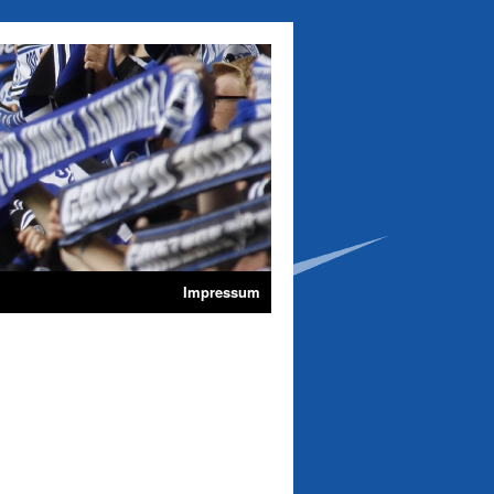
Impressum