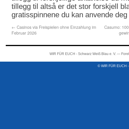
tillegg til altså er det stor forskjell 
gratisspinnene du kan anvende deg i
←
Casinos via Freispielen ohne Einzahlung im
Casumo: 100-
Februar 2026
gewi
WIR FÜR EUCH - Schwarz Weiß Blau e. V. — Forel
© WIR FÜR EUCH -