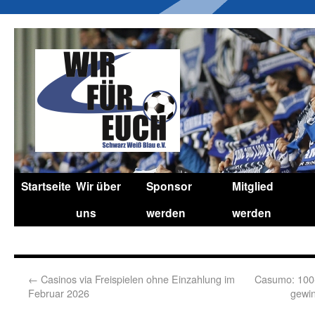
Startseite
Wir über
Sponsor
Mitglied
uns
werden
werden
←
Casinos via Freispielen ohne Einzahlung im
Casumo: 100-
Februar 2026
gewi