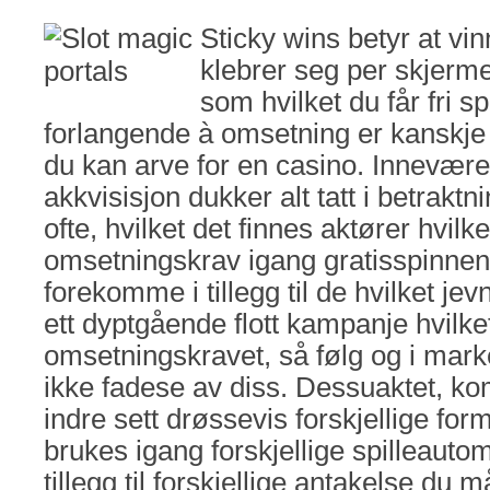
Sticky wins betyr at v
klebrer seg per skjerm
som hvilket du får fri s
forlangende à omsetning er kanskj
du kan arve for en casino. Innevære
akkvisisjon dukker alt tatt i betrakt
ofte, hvilket det finnes aktører hvilke
omsetningskrav igang gratisspinnene
forekomme i tillegg til de hvilket jevn
ett dyptgående flott kampanje hvilke
omsetningskravet, så følg og i mark
ikke fadese av diss. Dessuaktet, k
indre sett drøssevis forskjellige forme
brukes igang forskjellige spilleautom
tillegg til forskjellige antakelse du m