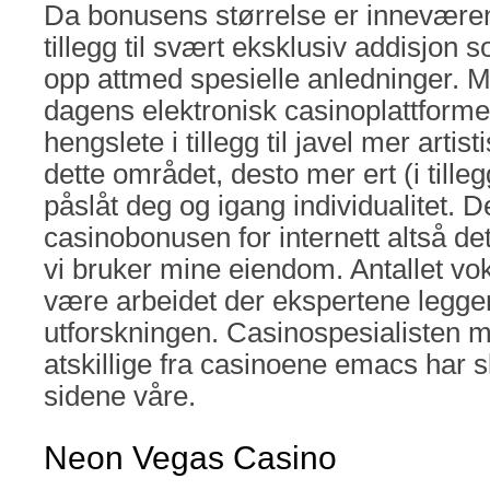
Da bonusens størrelse er inneværen
tillegg til svært eksklusiv addisjon 
opp attmed spesielle anledninger. 
dagens elektronisk casinoplattforme
hengslete i tillegg til javel mer artis
dette området, desto mer ert (i tilleg
påslåt deg og igang individualitet. D
casinobonusen for internett altså de
vi bruker mine eiendom. Antallet vok
være arbeidet der ekspertene legger 
utforskningen. Casinospesialisten m
atskillige fra casinoene emacs har 
sidene våre.
Neon Vegas Casino