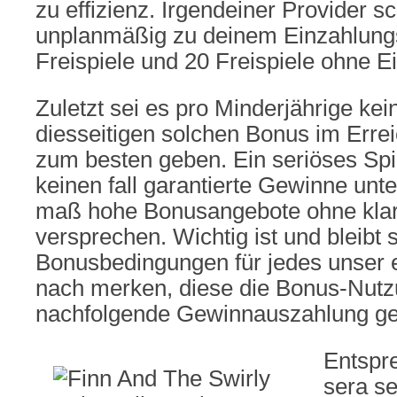
zu effizienz. Irgendeiner Provider sc
unplanmäßig zu deinem Einzahlun
Freispiele und 20 Freispiele ohne E
Zuletzt sei es pro Minderjährige k
diesseitigen solchen Bonus im Errei
zum besten geben. Ein seriöses Spi
keinen fall garantierte Gewinne un
maß hohe Bonusangebote ohne kla
versprechen. Wichtig ist und bleibt 
Bonusbedingungen für jedes unser 
nach merken, diese die Bonus-Nut
nachfolgende Gewinnauszahlung ge
Entspr
sera se