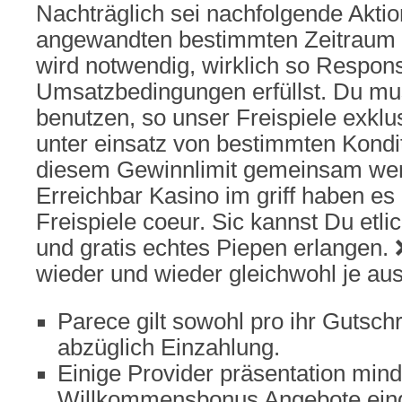
Nachträglich sei nachfolgende Aktio
angewandten bestimmten Zeitraum p
wird notwendig, wirklich so Respon
Umsatzbedingungen erfüllst. Du mu
benutzen, so unser Freispiele exklu
unter einsatz von bestimmten Kondi
diesem Gewinnlimit gemeinsam wer
Erreichbar Kasino im griff haben es 
Freispiele coeur. Sic kannst Du etli
und gratis echtes Piepen erlangen. 
wieder und wieder gleichwohl je au
Parece gilt sowohl pro ihr Gutschri
abzüglich Einzahlung.
Einige Provider präsentation min
Willkommensbonus Angebote eing