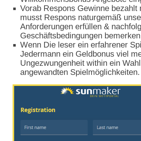
Vorab Respons Gewinne bezahlt 
musst Respons naturgemäß unse
Anforderungen erfüllen & nachfol
Geschäftsbedingungen bemerken
Wenn Die leser ein erfahrener Spi
Jedermann ein Geldbonus viel m
Ungezwungenheit within ein Wahl,
angewandten Spielmöglichkeiten.