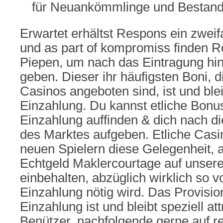
für Neuankömmlinge und Bestands
Erwartet erhältst Respons ein zweif
und as part of kompromiss finden R
Piepen, um nach das Eintragung hi
geben. Dieser ihr häufigsten Boni, d
Casinos angeboten sind, ist und ble
Einzahlung. Du kannst etliche Bon
Einzahlung auffinden & dich nach di
des Marktes aufgeben. Etliche Casi
neuen Spielern diese Gelegenheit,
Echtgeld Maklercourtage auf unse
einbehalten, abzüglich wirklich so 
Einzahlung nötig wird. Das Provisio
Einzahlung ist und bleibt speziell att
Benützer, nachfolgende gerne auf re