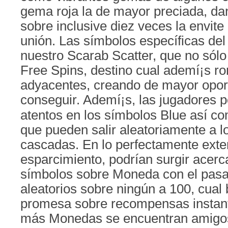
gema roja la de mayor preciada, dan
sobre inclusive diez veces la envite
unión. Las símbolos específicas del
nuestro Scarab Scatter, que no sólo 
Free Spins, destino cual ademí¡s r
adyacentes, creando de mayor opor
conseguir.
Ademí¡s, las jugadores 
atentos en los símbolos Blue así­ c
que pueden salir aleatoriamente a lo
cascadas. En lo perfectamente exte
esparcimiento, podrían surgir acerca
símbolos sobre Moneda con el pasar
aleatorios sobre ningún a 100, cual b
promesa sobre recompensas instant
más Monedas se encuentran amigos