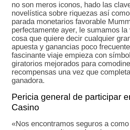
no son meros iconos, hado las clav
novelística sobre riquezas así­ com
parada monetarios favorable Mummy
perfectamente ayer, le sumamos la v
cosa que quiere decir cualquier gra
apuesta y ganancias poco frecuente
fascinante viaje empieza con símbol
giratorios mejorados para comodines 
recompensas una vez que completa
ganadora.
Pericia general de participar
Casino
«Nos encontramos seguros a como