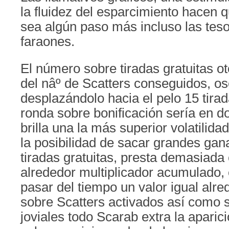
la fluidez del esparcimiento hacen q
sea algún paso más incluso las teso
faraones.
El número sobre tiradas gratuitas 
del nâº de Scatters conseguidos, os
desplazándolo hacia el pelo 15 tirad
ronda sobre bonificación serí­a en 
brilla una la más superior volatilida
la posibilidad de sacar grandes gan
tiradas gratuitas, presta demasiada
alrededor multiplicador acumulado, c
pasar del tiempo un valor igual alre
sobre Scatters activados así­ como
joviales todo Scarab extra la apari