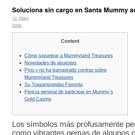
Soluciona sin cargo en Santa Mummy 
12. März
2026
Content
Cómo juguetear a Mummyland Treasures
Novedades de apuestas
Pros y no ha transpirado contras sobre
Mummyland Treasures
Su Tragamonedas Favorita
Pericia general de participar en Mummy’s
Gold Casino
Los símbolos más profusamente pe
como vibrantes gemas de algunos co