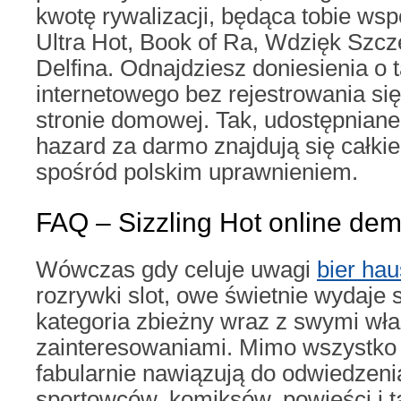
kwotę rywalizacji, będąca tobie wsp
Ultra Hot, Book of Ra, Wdzięk Szczę
Delfina. Odnajdziesz doniesienia o 
internetowego bez rejestrowania się
stronie domowej. Tak, udostępnian
hazard za darmo znajdują się całki
spośród polskim uprawnieniem.
FAQ – Sizzling Hot online dem
Wówczas gdy celuje uwagi
bier ha
rozrywki slot, owe świetnie wydaje
kategoria zbieżny wraz z swymi wł
zainteresowaniami. Mimo wszystko
fabularnie nawiązują do odwiedzenia
sportowców, komiksów, powieści i ta