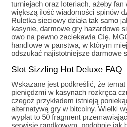
turniejach oraz loteriach, ażeby fan
większą ilość wiadomości spinów dzi
Ruletka sieciowy działa tak samo j
kasynie, darmowe gry hazardowe siz
owo na pewno zaciekawia Cię. MGC
handlowe w panstwa, w którym mie
odszukać najistotniejsze darmowe s
Slot Sizzling Hot Deluxe FAQ
Wskazane jest podkreślić, że temat
pieniędzmi w kasynach rozkręca cz
czegoż przykładem istnieją ponieką
alternatywą gry w bitcoiny. Wielki w
wypłat to 50 fragment przemawiając
serwisie randkowym, podobnie jak b