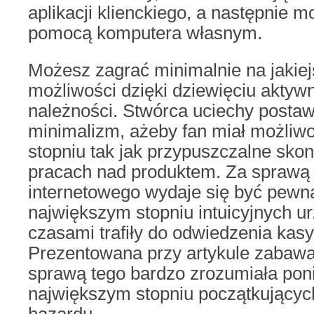
aplikacji klienckiego, a następnie 
pomocą komputera własnym.
Możesz zagrać minimalnie na jakiejś
możliwości dzięki dziewięciu aktywn
należności. Stwórca uciechy postaw
minimalizm, ażeby fan miał możli
stopniu tak jak przypuszczalne sko
pracach nad produktem. Za sprawą t
internetowego wydaje się być pewn
największym stopniu intuicyjnych ur
czasami trafiły do odwiedzenia kasy
Prezentowana przy artykule zabawa
sprawą tego bardzo zrozumiała pon
największym stopniu początkującyc