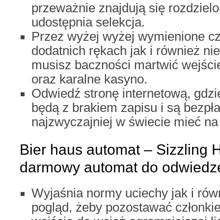
przeważnie znajdują się rozdzielo
udostępnia selekcja.
Przez wyżej wyżej wymienione czy
dodatnich rękach jak i również n
musisz baczności martwić wejści
oraz karalne kasyno.
Odwiedź stronę internetową, gdzi
będą z brakiem zapisu i są bezpł
najzwyczajniej w świecie mieć na 
Bier haus automat – Sizzling 
darmowy automat do odwiedz
Wyjaśnia normy uciechy jak i rów
pogląd, żeby pozostawać członki