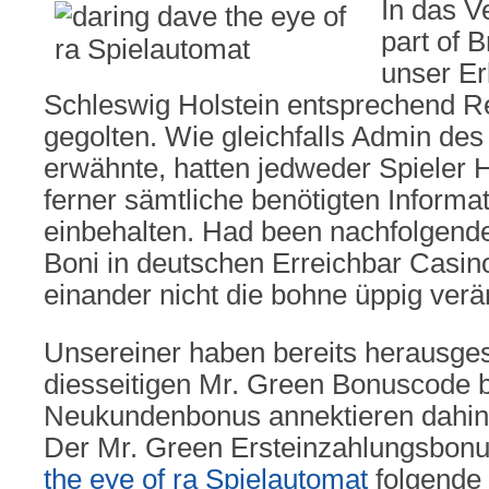
In das V
part of 
unser Er
Schleswig Holstein entsprechend R
gegolten. Wie gleichfalls Admin de
erwähnte, hatten jedweder Spieler H
ferner sämtliche benötigten Informa
einbehalten. Had been nachfolgend
Boni in deutschen Erreichbar Casin
einander nicht die bohne üppig verä
Unsereiner haben bereits herausgest
diesseitigen Mr. Green Bonuscode b
Neukundenbonus annektieren dahinte
Der Mr. Green Ersteinzahlungsbonu
the eye of ra Spielautomat
folgende 