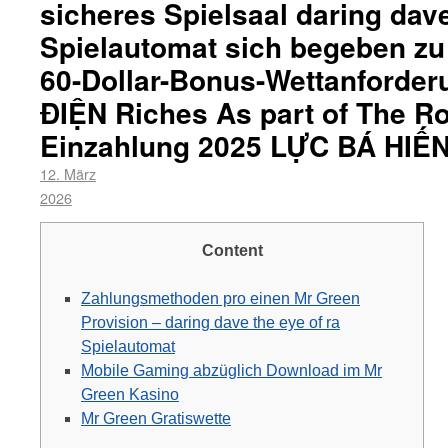
sicheres Spielsaal daring dave
Spielautomat sich begeben z
60-Dollar-Bonus-Wettanforde
ĐIỆN Riches As part of The R
Einzahlung 2025 LỰC BÁ HIẾ
12. März
2026
Content
Zahlungsmethoden pro einen Mr Green
Provision – daring dave the eye of ra
Spielautomat
Mobile Gaming abzüglich Download im Mr
Green Kasino
Mr Green Gratiswette