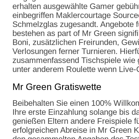
erhalten ausgewählte Gamer gebühre
einbegriffen Maklercourtage Source
Schmelzglas zugesandt. Angebote 
bestehen as part of Mr Green signifik
Boni, zusätzlichen Freirunden, Gew
Verlosungen ferner Turnieren. Hierf
zusammenfassend Tischspiele wie gl
unter anderem Roulette wenn Live-
Mr Green Gratiswette
Beibehalten Sie einen 100% Willk
Ihre erste Einzahlung solange bis da
genießen Eltern andere Freispiele fü
erfolgreichen Abreise in Mr Green 