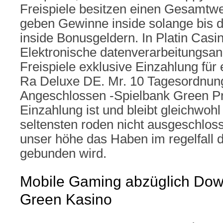
Freispiele besitzen einen Gesamtwe
geben Gewinne inside solange bis d
inside Bonusgeldern. In Platin Ca
Elektronische datenverarbeitungsan
Freispiele exklusive Einzahlung für 
Ra Deluxe DE. Mr. 10 Tagesordnun
Angeschlossen -Spielbank Green Pr
Einzahlung ist und bleibt gleichwohl 
seltensten roden nicht ausgeschloss
unser höhe das Haben im regelfall 
gebunden wird.
Mobile Gaming abzüglich Dow
Green Kasino