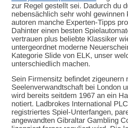
zur Regel gestellt sei. Dadurch du
nebensächlich sehr wohl gewinnen 
autoren manche Experten-Tipps pro 
Dahinter einen besten Spielautomat
vertrauen plus beliebte Klassiker w
untergeordnet moderne Neuerschei
Kategorie Slide von ELK, unser wel
unterschiedlich machen.
Sein Firmensitz befindet zigeunern n
Seelenverwandtschaft bei London u
wird bereits seitdem 1967 an ein H
notiert. Ladbrokes International PLC 
registriertes Spiel-Unterfangen, pa
angewandten Gibraltar Gambling C