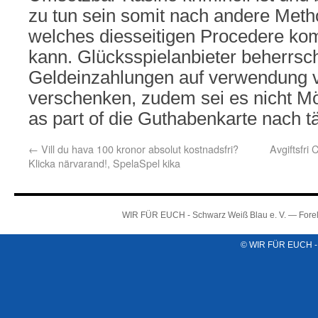
zu tun sein somit nach andere Meth
welches diesseitigen Procedere komp
kann. Glücksspielanbieter beherrs
Geldeinzahlungen auf verwendung 
verschenken, zudem sei es nicht M
as part of die Guthabenkarte nach tä
←
Vill du hava 100 kronor absolut kostnadsfri?
Avgiftsfri
Klicka närvarand!, SpelaSpel kika
WIR FÜR EUCH - Schwarz Weiß Blau e. V. — Forel
© WIR FÜR EUCH -