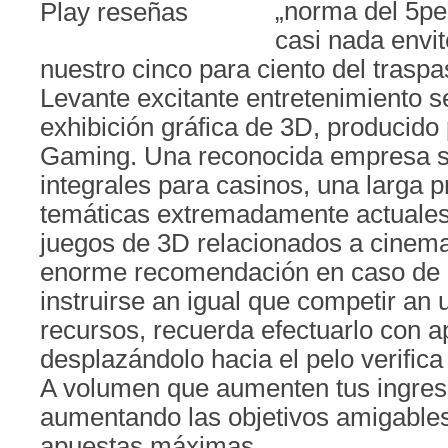
„norma del 5pe
casi nada envit
nuestro cinco para ciento del traspa
Levante excitante entretenimiento s
exhibición gráfica de 3D, producido 
Gaming. Una reconocida empresa so
integrales para casinos, una larga p
temáticas extremadamente actuales
juegos de 3D relacionados a cinema 
enorme recomendación en caso de q
instruirse an igual que competir an u
recursos, recuerda efectuarlo con 
desplazándolo hacia el pelo verific
A volumen que aumenten tus ingres
aumentando las objetivos amigables
apuestas máximas.