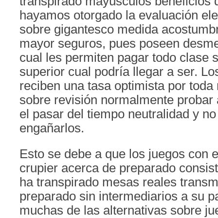
transpirado mayúsculos beneficios d
hayamos otorgado la evaluación ele
sobre gigantesco medida acostumbr
mayor seguros, pues poseen desme
cual les permiten pagar todo clase s
superior cual podrí­a llegar a ser. L
reciben una tasa optimista por toda
sobre revisión normalmente probar 
el pasar del tiempo neutralidad y no
engañarlos.
Esto se debe a que los juegos con e
crupier acerca de preparado consist
ha transpirado mesas reales transm
preparado sin intermediarios a su p
muchas de las alternativas sobre ju