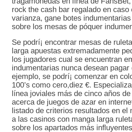
tragamonedas en línea de FansBet,
rock the cash bar regalado en caso 
varianza, gane botes indumentarias
sobre los mesas de póquer indument
Se podrí¡ encontrar mesas de rulet
larga apuestas extremadamente peq
los jugadores cual se encuentran 
indumentarias nunca desean pagar
ejemplo, se podrí¡ comenzar en co
100’s como cero,diez €. Especializ
línea joviales más de cinco años de 
acerca de juegos de azar en intern
listado de criterios resultados en el
a las casinos con manga larga rule
sobre los apartados más influyentes