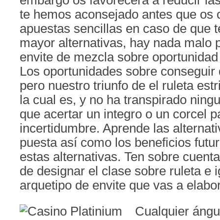
embargo os favorecerá a reducir la
te hemos aconsejado antes que os c
apuestas sencillas en caso de que t
mayor alternativas, hay nada malo 
envite de mezcla sobre oportunidad
Los oportunidades sobre conseguir 
pero nuestro triunfo de el ruleta est
la cual es, y no ha transpirado ning
que acertar un integro o un corcel p
incertidumbre. Aprende las alternat
puesta así­ como los beneficios futu
estas alternativas. Ten sobre cuent
de designar el clase sobre ruleta e
arquetipo de envite que vas a elabor
Cualquier ángu