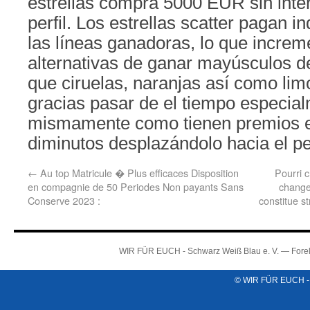
estrellas compra 5000 EUR sin inte
perfil. Los estrellas scatter pagan 
las líneas ganadoras, lo que incre
alternativas de ganar mayúsculos d
que ciruelas, naranjas así­ como li
gracias pasar de el tiempo especia
mismamente­ como tienen premios 
diminutos desplazándolo hacia el pe
←
Au top Matricule � Plus efficaces Disposition
Pourri 
en compagnie de 50 Periodes Non payants Sans
change 
Conserve 2023 :
constitue st
WIR FÜR EUCH - Schwarz Weiß Blau e. V. — Forel
© WIR FÜR EUCH -