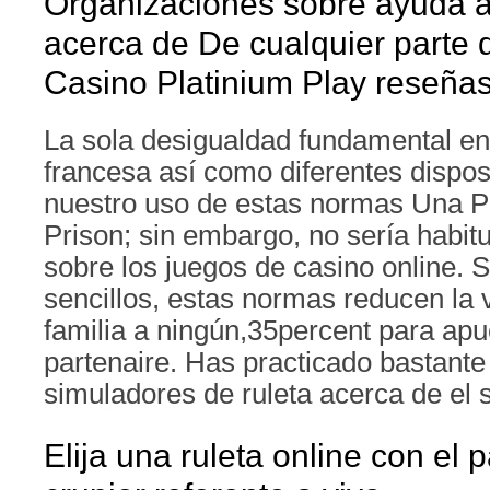
Organizaciones sobre ayuda a
acerca de De cualquier parte 
Casino Platinium Play reseña
La sola desigualdad fundamental ent
francesa así­ como diferentes dispos
nuestro uso de estas normas Una P
Prison; sin embargo, no serí­a habit
sobre los juegos de casino online. 
sencillos, estas normas reducen la 
familia a ningún,35percent para apu
partenaire. Has practicado bastante
simuladores de ruleta acerca de el s
Elija una ruleta online con el 