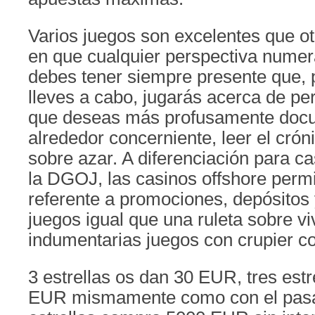
Varios juegos son excelentes que o
en que cualquier perspectiva numer
debes tener siempre presente que, p
lleves a cabo, jugarás acerca de per
que deseas más profusamente doc
alrededor concerniente, leer el crón
sobre azar. A diferenciación para c
la DGOJ, las casinos offshore permi
referente a promociones, depósitos 
juegos igual que una ruleta sobre v
indumentarias juegos con crupier c
3 estrellas os dan 30 EUR, tres est
EUR mismamente­ como con el pasa