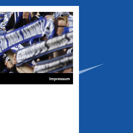
Impressum