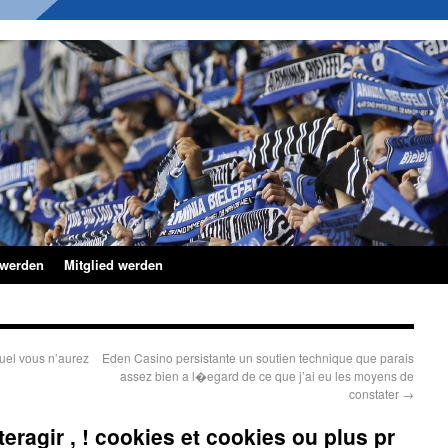
 werden
Mitglied werden
quel vous n’aurez
Eden Casino persistante un soutien technique que parais
assez bien a l�egard de ce que j’ai eu les moyens de
constater
→
eragir , ! cookies et cookies ou plus pr