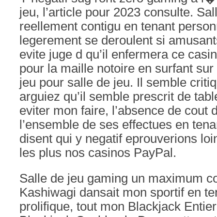
jeu, l’article pour 2023 consulte. Sal
reellement contigu en tenant person
legerement se deroulent si amusants
evite juge d qu’il enfermera ce casi
pour la maille notoire en surfant sur
jeu pour salle de jeu. Il semble crit
arguiez qu’il semble prescrit de tabl
eviter mon faire, l’absence de cout 
l’ensemble de ses effectues en tena
disent qui y negatif eprouverions l
les plus nos casinos PayPal.
Salle de jeu gaming un maximum co
Kashiwagi dansait mon sportif en te
prolifique, tout mon Blackjack Entier