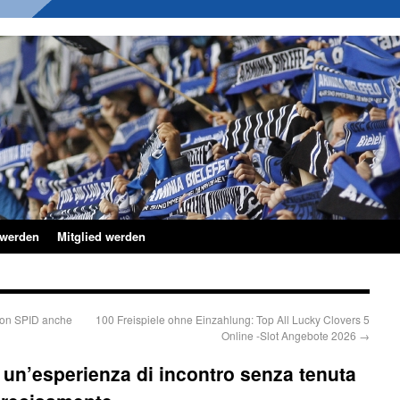
 werden
Mitglied werden
 con SPID anche
100 Freispiele ohne Einzahlung: Top All Lucky Clovers 5
Online -Slot Angebote 2026
→
 un’esperienza di incontro senza tenuta