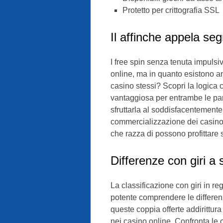
Protetto per crittografia SSL
Il affinche appela seg
I free spin senza tenuta impulsi
online, ma in quanto esistono an
casino stessi? Scopri la logica
vantaggiosa per entrambe le part
sfruttarla al soddisfacentemente
commercializzazione dei casino o
che razza di possono profittare s
Differenze con giri a 
La classificazione con giri in r
potente comprendere le differen
queste coppia offerte addirittura
nei casino online. Confronta le 