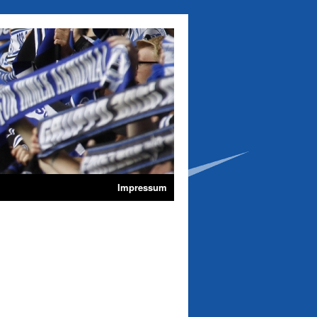
Impressum