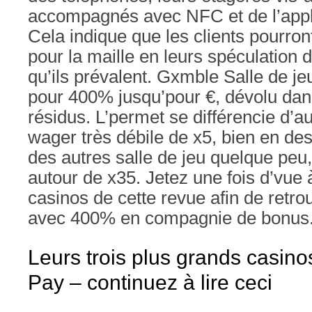
accompagnés avec NFC et de l’appl
Cela indique que les clients pourro
pour la maille en leurs spéculation 
qu’ils prévalent. Gxmble Salle de j
pour 400% jusqu’pour €, dévolu dans 
résidus. L’permet se différencie d’a
wager très débile de x5, bien en d
des autres salle de jeu quelque peu
autour de x35. Jetez une fois d’vue 
casinos de cette revue afin de retro
avec 400% en compagnie de bonus
Leurs trois plus grands casino
Pay – continuez à lire ceci