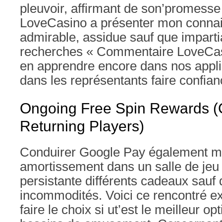
pleuvoir, affirmant de son’promesse
LoveCasino a présenter mon conna
admirable, assidue sauf que imparti
recherches « Commentaire LoveCas
en apprendre encore dans nos appl
dans les représentants faire confia
Ongoing Free Spin Rewards (
Returning Players)
Conduirer Google Pay également m
amortissement dans un salle de jeu 
persistante différents cadeaux sauf
incommodités. Voici ce rencontré exp
faire le choix si ut’est le meilleur op