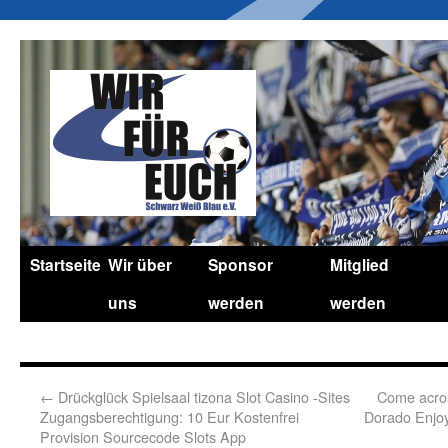
Startseite
Wir über
Sponsor
Mitglied
uns
werden
werden
←
Drückglück Spielsaal tizona Slot Casino -Sites
Come acros
Zugangsberechtigung: 10 Eur Kostenfrei
Dorado Enjoy
Provision Sourcecode Slots App