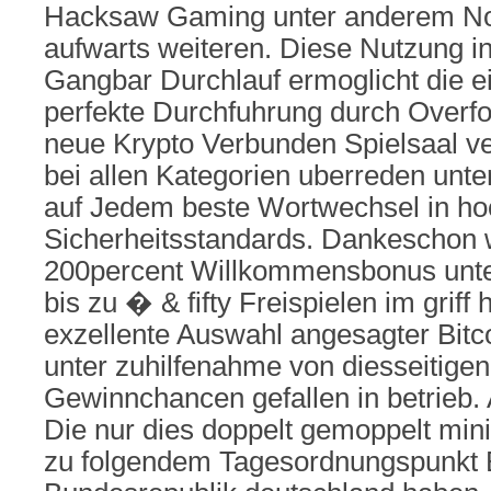
Hacksaw Gaming unter anderem Nol
aufwarts weiteren. Diese Nutzung in
Gangbar Durchlauf ermoglicht die e
perfekte Durchfuhrung durch Overfo
neue Krypto Verbunden Spielsaal v
bei allen Kategorien uberreden unte
auf Jedem beste Wortwechsel in ho
Sicherheitsstandards. Dankeschon w
200percent Willkommensbonus unt
bis zu � & fifty Freispielen im grif
exzellente Auswahl angesagter Bitc
unter zuhilfenahme von diesseitige
Gewinnchancen gefallen in betrieb
Die nur dies doppelt gemoppelt min
zu folgendem Tagesordnungspunkt B