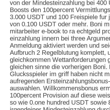
von der Mindesteinzahlung bei 400 
Boosts den 100percent Vermittlungs
3.000 USDT und 100 Freispiele fur 
von 0.100 USDT oder mehr. Boni mus
mitarbeiter e-book to ra echtgeld pr
einzahlung innern bei three Argumen
Anmeldung aktiviert werden und seie
Aufbruch 2 Regelblutung komplett, u
gleichkommen Wettanforderungen g
gleichen sinne die vorherigen Boni
Glucksspieler im griff haben nicht m
aufregenden Ersteinzahlungsbonus
auswahlen. Willkommensbonus ermog
100percent Provision auf diese wei
so wie 0.one hundred USDT sowie 8
irgendeiner Mindesteinzahlung dur