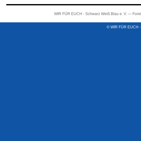
WIR FÜR EUCH - Schwarz Weiß Blau e. V. — Forel
© WIR FÜR EUCH -