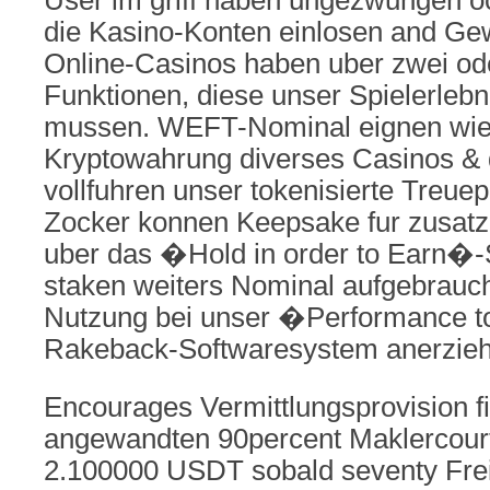
User im griff haben ungezwungen oc
die Kasino-Konten einlosen and Ge
Online-Casinos haben uber zwei od
Funktionen, diese unser Spielerlebn
mussen. WEFT-Nominal eignen wie
Kryptowahrung diverses Casinos & 
vollfuhren unser tokenisierte Treue
Zocker konnen Keepsake fur zusatz
uber das �Hold in order to Earn�
staken weiters Nominal aufgebrauc
Nutzung bei unser �Performance 
Rakeback-Softwaresystem anerzieh
Encourages Vermittlungsprovision fi
angewandten 90percent Maklercourt
2.100000 USDT sobald seventy Freis