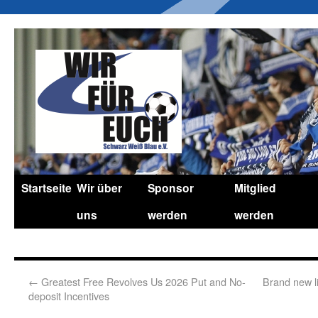
Startseite
Wir über
Sponsor
Mitglied
uns
werden
werden
←
Greatest Free Revolves Us 2026 Put and No-
Brand new li
deposit Incentives