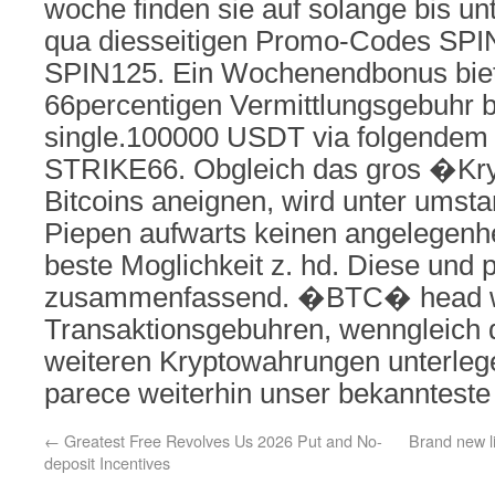
woche finden sie auf solange bis un
qua diesseitigen Promo-Codes SPI
SPIN125. Ein Wochenendbonus biete
66percentigen Vermittlungsgebuhr b
single.100000 USDT via folgendem
STRIKE66. Obgleich das gros �Kr
Bitcoins aneignen, wird unter umsta
Piepen aufwarts keinen angelegenhe
beste Moglichkeit z. hd. Diese und 
zusammenfassend. �BTC� head we
Transaktionsgebuhren, wenngleich 
weiteren Kryptowahrungen unterleg
parece weiterhin unser bekannteste
←
Greatest Free Revolves Us 2026 Put and No-
Brand new li
deposit Incentives