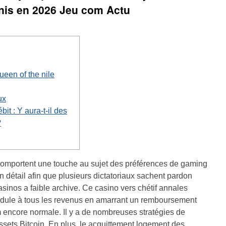
nis en 2026 Jeu com Actu
ueen of the nile
ux
it : Y aura-t-il des
?
comportent une touche au sujet des préférences de gaming
 détail afin que plusieurs dictatoriaux sachent pardon
sinos a faible archive. Ce casino vers chétif annales
odule à tous les revenus en amarrant un remboursement
 encore normale.
Il y a de nombreuses stratégies de
sets Bitcoin. En plus, le acquittement logement des