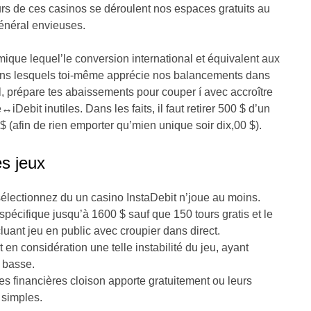
urs de ces casinos se déroulent nos espaces gratuits au
énéral envieuses.
ique lequel’le conversion international et équivalent aux
ans lesquels toi-même apprécie nos balancements dans
il, prépare tes abaissements pour couper í avec accroître
bit inutiles. Dans les faits, il faut retirer 500 $ d’un
 (afin de rien emporter qu’mien unique soir dix,00 $).
es jeux
sélectionnez du un casino InstaDebit n’joue au moins.
spécifique jusqu’à 1600 $ sauf que 150 tours gratis et le
luant jeu en public avec croupier dans direct.
en considération une telle instabilité du jeu, ayant
s basse.
s financières cloison apporte gratuitement ou leurs
simples.