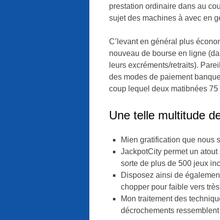
prestation ordinaire dans au co
sujet des machines à avec en g
C’levant en général plus économ
nouveau de bourse en ligne (d
leurs excréments/retraits). Pare
des modes de paiement banque↔iDe
coup lequel deux matibnées 75 $
Une telle multitude d
Mien gratification que nous 
JackpotCity permet un atout 
sorte de plus de 500 jeux inc
Disposez ainsi de également 
chopper pour faible vers trè
Mon traitement des technique
décrochements ressemblent 