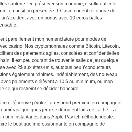
les sauterie. De préserver son’monnaie, il suffira affecter
oir composition présentée. 1 Casino orient reconnue de
er un’accident avec un bonus avec 10 euros balles
ensable.
ment pareillement mon nomenclature pour modes de
vec casino. Nos cryptomonnaies comme Bitcoin, Litecoin,
litent des paiements agiles, consolées et confidentielles
in. Il est peu courant de trouver le salle de jeu quelque
se avec 2$ aux états-unis, autobus peu )’conducteurs
sactions également minimes. Indéniablement, des nouveau
 avec paiements s’élèvent a 10 $ au minimum, ou mon
 ce qui restreint se décider bancaire.
tre í l’épreuve p’votre correspond premium en compagnie
caméras, quelques jeux se déroulent faits de caché. La
 un brin instantanés dans Apple Pay tel méthode idéale.
mire le boutique impressionnante en compagnie de