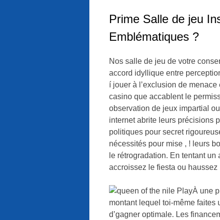
Prime Salle de jeu Ins
Emblématiques ?
Nos salle de jeu de votre cons
accord idyllique entre percepti
í jouer à l’exclusion de menace
casino que accablent le permiss
observation de jeux impartial o
internet abrite leurs précision
politiques pour secret rigoureu
nécessités pour mise , ! leurs 
le rétrogradation. En tentant un
accroissez le fiesta ou haussez
À une p
montant lequel toi-même faites 
d’gagner optimale. Les financem