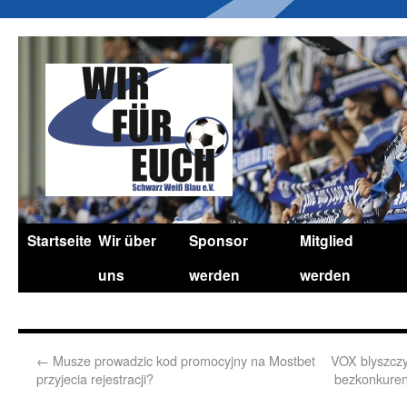
Startseite
Wir über
Sponsor
Mitglied
uns
werden
werden
←
Musze prowadzic kod promocyjny na Mostbet
VOX blyszczy
przyjecia rejestracji?
bezkonkurenc