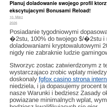
Planuj doladowanie swojego profil ktor
ekscytujacymi Bonusami Reload!
10. März
2026
Posiadanie tygodniowymi dopasowa
�2stu, 100% do twojego $/�2stu i
doladowaniami kryptowalutowymi 20
nigdy nie zabraknie ludzie gaming
Stworzyc zostac zatwierdzonym z te
wystarczajaco zrobic wplaty miedzy
doskonaly
fgfox casino strona inter
niedziela, i ja dopasujemy procent t
nasze Warunki i bedziesz Zasady ok
powiazane minimalnych wplat, wym
bedziesz kwalifikujacych sie gier.