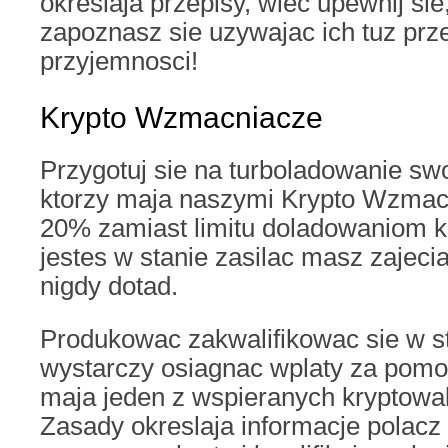
okreslaja przepisy, wiec upewnij sie
zapoznasz sie uzywajac ich tuz pr
przyjemnosci!
Krypto Wzmacniacze
Przygotuj sie na turboladowanie s
ktorzy maja naszymi Krypto Wzmac
20% zamiast limitu doladowaniom 
jestes w stanie zasilac masz zajec
nigdy dotad.
Produkowac zakwalifikowac sie w str
wystarczy osiagnac wplaty za pomoc
maja jeden z wspieranych kryptowalu
Zasady okreslaja informacje polacz