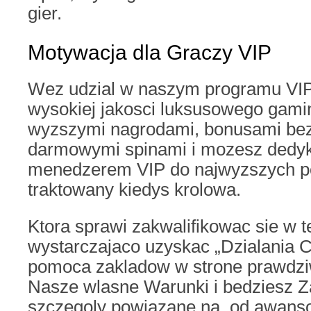
gier.
Motywacja dla Graczy VIP
Wez udzial w naszym programu VIP
wysokiej jakosci luksusowego gami
wyzszymi nagrodami, bonusami bez
darmowymi spinami i mozesz ded
menedzerem VIP do najwyzszych 
traktowany kiedys krolowa.
Ktora sprawi zakwalifikowac sie w te
wystarczajaco uzyskac „Dzialania 
pomoca zakladow w strone prawdzi
Nasze wlasne Warunki i bedziesz Z
szczegoly powiazane na, od awans