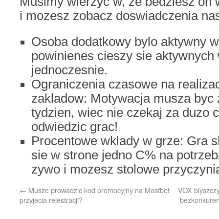
Musimy wierzyc w, ze bedziesz on 
i mozesz zobacz doswiadczenia na
Osoba dodatkowy bylo aktywny w
powinienes cieszy sie aktywnych
jednoczesnie.
Ograniczenia czasowe na realizac
zakladow: Motywacja musza byc 
tydzien, wiec nie czekaj za duzo 
odwiedzic grac!
Procentowe wklady w grze: Gra s
sie w strone jedno C% na potrzeb
zywo i mozesz stolowe przyczynia
←
Musze prowadzic kod promocyjny na Mostbet
VOX blyszczy
przyjecia rejestracji?
bezkonkurenc