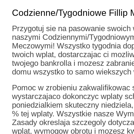
Codzienne/Tygodniowe Fillip
Przygotuj sie na pasowanie swoich 
naszymi Codziennymi/Tygodniowy
Meczowymi! Wszystko tygodnia do
twoich wplat, dostarczajac ci mozli
twojego bankrolla i mozesz zabrani
domu wszystko to samo wiekszych
Pomoc w zrobieniu zakwalifikowac si
wystarczajaco dokonczyc wplaty s
poniedzialkiem skuteczny niedziel
% tej wplaty. Wszystkie nasze Wym
Zasady okreslaja szczegoly dotycz
wplat, wymogow obrotu i mozesz kwa