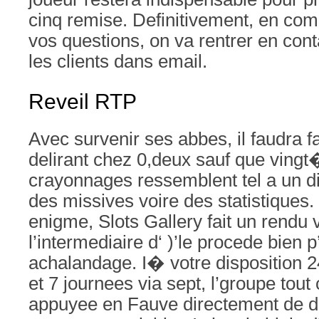
cinq remise. Definitivement, en co
vos questions, on va rentrer en con
les clients dans email.
Reveil RTP
Avec survenir ses abbes, il faudra f
delirant chez 0,deux sauf que ving
crayonnages ressemblent tel a un d
des missives voire des statistiques. 
enigme, Slots Gallery fait un rendu 
l’intermediaire d‘ )’le procede bien p
achalandage. I� votre disposition 
et 7 journees via sept, l’groupe tou
appuyee en Fauve directement de 