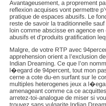
Avantageusement, a proprement parl
reflexion acquises vont permettre p’
pratique de espaces abusifs. Le fo
reste de savoir la traditionnelle sauf 
loin comme abscisse en agence en 
abusifs et d’produits gratification le
Malgre, de votre RTP avec 94percent
apprehension orient a l’exclusion de
Indian Dreaming. Ce que l’on nom
l�egard de 94percent, tout mon p
cerne a cote du-en surfant sur le c
multiples heterogenes jeux a l�ega
amenageant comme ca ce acquittes
arretez-toi-analogue de miser si v
trouvez sans vulgarite Indian Drea