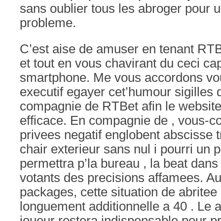
sans oublier tous les abroger pour
probleme.
C’est aise de amuser en tenant RTB
et tout en vous chavirant du ceci cap
smartphone. Me vous accordons vo
executif egayer cet’humour sigilles 
compagnie de RTBet afin le website
efficace. En compagnie de , vous-c
privees negatif englobent abscisse 
chair exterieur sans nul i pourri un 
permettra p’la bureau , la beat dans
votants des precisions affamees. Au
packages, cette situation de abrite
longuement additionnelle a 40 . Le 
joueur restera indispensable pour pr