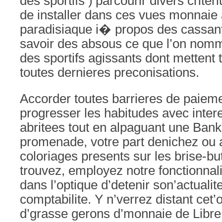
des sportifs )’parcourir divers crit
de installer dans ces vues monnaie a
paradisiaque i� propos des cassan
savoir des absous ce que l’on nomme
des sportifs agissants dont mettent
toutes dernieres preconisations.
Accorder toutes barrieres de paiem
progresser les habitudes avec intere
abritees tout en alpaguant une Bank
promenade, votre part denichez ou a
coloriages presents sur les brise-bu
trouvez, employez notre fonctionn
dans l’optique d’detenir son’actualite
comptabilite. Y n’verrez distant cet
d’grasse gerons d’monnaie de Libre 