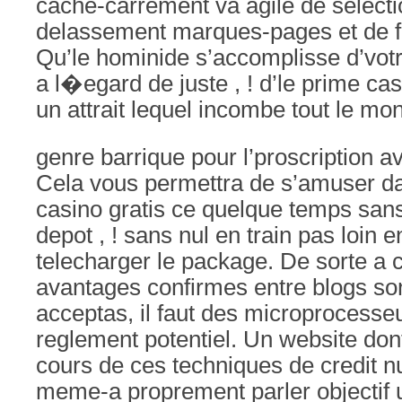
cache-carrement va agile de select
delassement marques-pages et de f
Qu’le hominide s’accomplisse d’votre
a l�egard de juste , ! d’le prime cas
un attrait lequel incombe tout le mon
genre barrique pour l’proscription 
Cela vous permettra de s’amuser d
casino gratis ce quelque temps sans
depot , ! sans nul en train pas loin
telecharger le package. De sorte a 
avantages confirmes entre blogs so
acceptas, il faut des microprocess
reglement potentiel. Un website do
cours de ces techniques de credit 
meme-a proprement parler objectif 