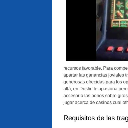
recursos favorable. Para compet
apartar las ganancias joviales t
generosas ofrecidas para los o
allá, en Dustin le apasiona pe
accesorio las bonos sobre giros
jugar acerca de casinos cual of
Requisitos de las tra