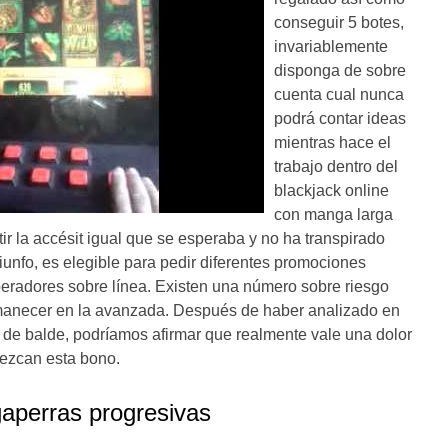
conseguir 5 botes,
invariablemente
disponga de sobre
cuenta cual nunca
podrá contar ideas
mientras hace el
trabajo dentro del
blackjack online
con manga larga
ir la accésit igual que se esperaba y no ha transpirado
riunfo, es elegible para pedir diferentes promociones
peradores sobre línea. Existen una número sobre riesgo
rmanecer en la avanzada. Después de haber analizado en
 de balde, podrí­amos afirmar que realmente vale una dolor
rezcan esta bono.
gaperras progresivas