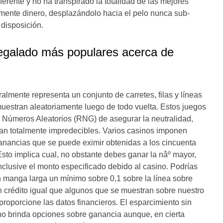
erente y no ha transpirado la totalidad de las mejores
mente dinero, desplazándolo hacia el pelo nunca sub-
disposición.
regalado más populares acerca de
almente representa un conjunto de carretes, filas y líneas
uestran aleatoriamente luego de todo vuelta. Estos juegos
e Números Aleatorios (RNG) de asegurar la neutralidad,
ean totalmente impredecibles. Varios casinos imponen
nancias que se puede eximir obtenidas a los cincuenta
Esto implica cual, no obstante debes ganar la nâº mayor,
inclusive el monto especificado debido al casino. Podrías
 manga larga un mínimo sobre 0,1 sobre la línea sobre
n crédito igual que algunos que se muestran sobre nuestro
proporcione las datos financieros. El esparcimiento sin
o brinda opciones sobre ganancia aunque, en cierta