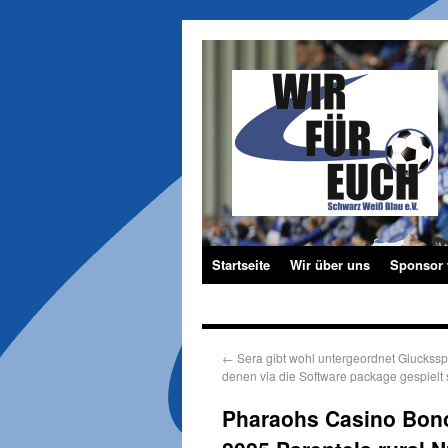
Startseite
Wir über uns
Sponsor
←
Sera gibt wohl untergeordnet Glucksspi
denen via die Software package gespielt
Pharaohs Casino Bono