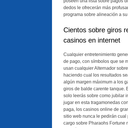
poseen una lista sobre pagos dif
dedos le ofrecerán más profusa
programa sobre alineación a su 
Cientos sobre giros 
casinos en internet
Cualquier entretenimiento gener
de pago, con símbolos que se m
usan cualquier Alternador sobr
haciendo cual los resultados s
algún margen máximum a los ga
giros de balde carente tanque. 
solo leerás sobre como jubilar 
jugar en esta tragamonedas con
paga, los casinos online de gra
sitio web nunca le pedirán cual 
cargo sobre Pharaohs Fortune n