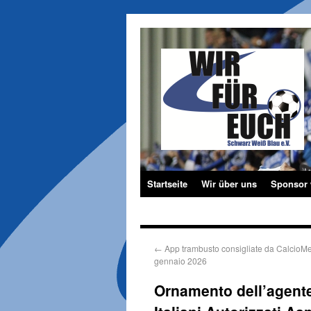
Startseite
Wir über uns
Sponsor
←
App trambusto consigliate da CalcioMer
gennaio 2026
Ornamento dell’agente 