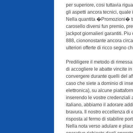
per superiore, cosi tuttavia rig
gli aspetti ancora tecnici, quale
Nella quantita �Promozioni� trov
carosello diversi fun premio, pr
jackpot giornalieri garantiti. Piu
888, ciononostante ancora circa
ulteriori offerte di ricco segno 
Prediligere il metodo di rimessa p
di accogliere le abatte vincite i
convergere durante quelli del aff
caso che siete a dominio di ins
elettronica), su alcune piattafo
inserendo le vostre credenziali a
italiano, abbiamo il adorare addir
bravura. Il nostro eccellenza di
risposta al fermo di stabilire p
Nella nota verso adulare e plaus