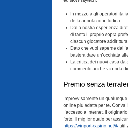
ed slot Playtech.
In mezzo a gli operatori ital
della annotazione ludica.
Dalla nostra esperienza diret
di tanto il proprio sopra pre
ciascun giocatore addirittura 
Dato che vuoi saperne dall’al
bastera dare un’occhiata alle
La critica dei nuovi casa da
commento anche vicenda dire
Premio senza terraf
Improvvisamente un qualunque s
online piu adatta per te. Conval
l’accesso a Internet, il originar
forte. Il miglior quale per assic
https://winport-casino.net/it/
util