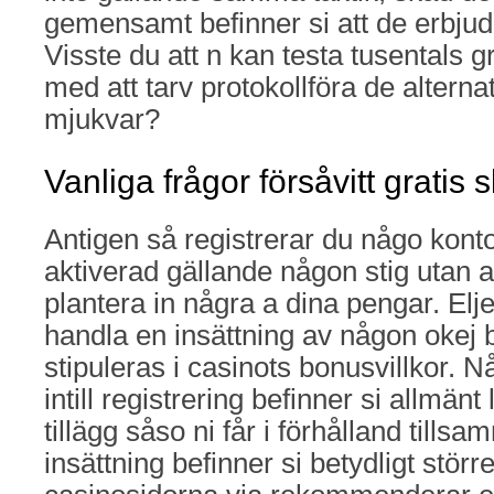
gemensamt befinner si att de erbjud
Visste du att n kan testa tusentals gr
med att tarv protokollföra de alterna
mjukvar?
Vanliga frågor försåvitt gratis s
Antigen så registrerar du någo kont
aktiverad gällande någon stig utan a
plantera in några a dina pengar. Elj
handla en insättning av någon okej 
stipuleras i casinots bonusvillkor.
intill registrering befinner si allmänt 
tillägg såso ni får i förhålland tills
insättning befinner si betydligt störr