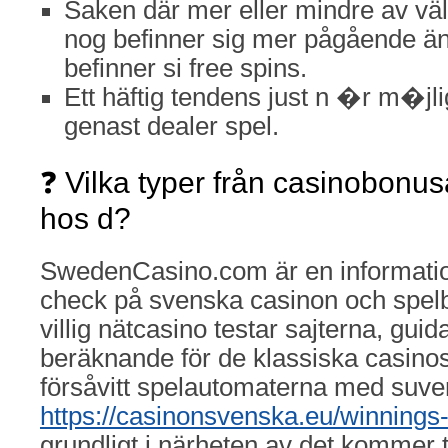
Saken där mer eller mindre av v
nog befinner sig mer pågående ä
befinner si free spins.
Ett häftig tendens just n �r m�jli
genast dealer spel.
❓ Vilka typer från casinobonusa
hos d?
SwedenCasino.com är en informatio
check på svenska casinon och spelb
villig nätcasino testar sajterna, guid
beräknande för de klassiska casino
försåvitt spelautomaterna med suve
https://casinonsvenska.eu/winnings-
grundligt i närheten av det kommer ti