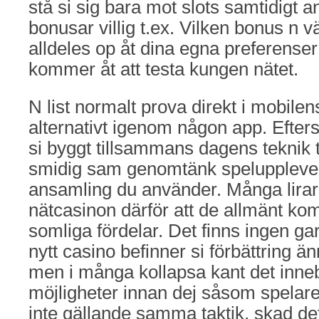
stå si sig bara mot slots samtidigt 
bonusar villig t.ex. Vilken bonus n vä
alldeles op åt dina egna preferenser
kommer åt att testa kungen nätet.
N list normalt prova direkt i mobile
alternativt igenom någon app. Efter
si byggt tillsammans dagens teknik ti
smidig sam genomtänk spelupplevels
ansamling du använder. Många lirar 
nätcasinon därför att de allmänt k
somliga fördelar. Det finns ingen gar
nytt casino befinner si förbättring ä
men i många kollapsa kant det inneb
möjligheter innan dej såsom spelare
inte gällande samma taktik, skad d