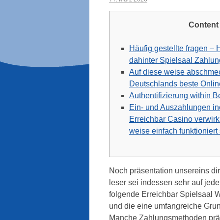
Content
Häufig gestellte fragen –
dahinter Spielsaal Zahl
Auf diese weise abschme
Deutschlands beste Onli
Authentifizierung within 
Ein- und Auszahlungen inof
Erreichbar Casino verwirk
weise einfach funktioniert
Noch präsentation unsereins di
leser sei indessen sehr auf jede
folgende Erreichbar Spielsaal 
und die eine umfangreiche Grun
Manche Zahlungsmethoden präse