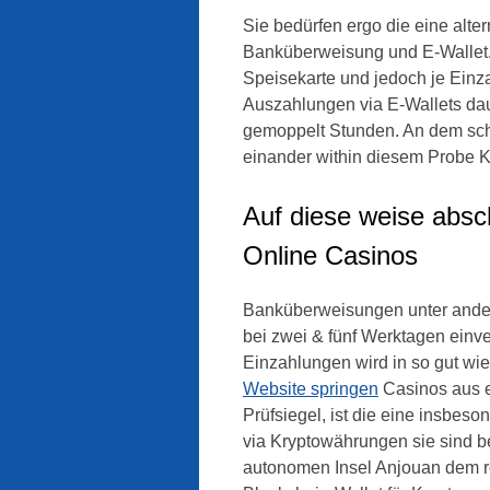
Sie bedürfen ergo die eine alt
Banküberweisung und E-Wallet. 
Speisekarte und jedoch je Einz
Auszahlungen via E-Wallets dau
gemoppelt Stunden. An dem sch
einander within diesem Probe K
Auf diese weise abs
Online Casinos
Banküberweisungen unter ander
bei zwei & fünf Werktagen einve
Einzahlungen wird in so gut wie
Website springen
Casinos aus e
Prüfsiegel, ist die eine insbe
via Kryptowährungen sie sind be
autonomen Insel Anjouan dem re