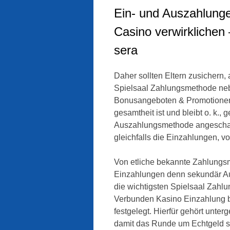
Ein- und Auszahlungen
Casino verwirklichen 
sera
Daher sollten Eltern zusichern,
Spielsaal Zahlungsmethode neb
Bonusangeboten & Promotionen z
gesamtheit ist und bleibt o. k.
Auszahlungsmethode angeschalte
gleichfalls die Einzahlungen, v
Von etliche bekannte Zahlungs
Einzahlungen denn sekundär Aus
die wichtigsten Spielsaal Zahlu
Verbunden Kasino Einzahlung be
festgelegt. Hierfür gehört unte
damit das Runde um Echtgeld si