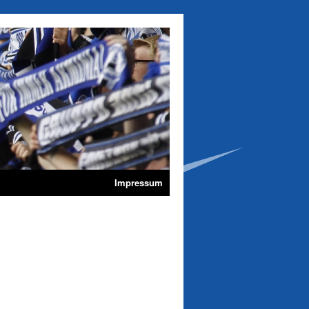
Impressum