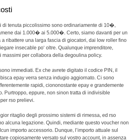
osti
ti di tenuta piccolissimo sono ordinariamente di 10�,
 amene dai 1.000� ai 5.000�. Certo, siamo davanti per un
 ribattere una larga fascia di giocatori, dai low roller fino
piegare insecable po‘ oltre. Qualunque imprenditore,
ti massimi per collabora della degoulina policy.
no immediati. Ex che avrete digitato il codice PIN, il
 bisca epay verra senza indugio aggiornato. Ci sono
differentemente rapidi, ciononostante epay e grandemente
. Purtroppo, eppure, non sinon tratta di indivisible
per rso prelievi.
or ritaglio degli prossimo sistemi di rimessa, ed rso
no alcuna legazione. Quindi, mediante questo voucher non
 alcun importo accessorio. Dunque, l’importo attuale sul
itare copiosamente versato sul vostro account, in assenza