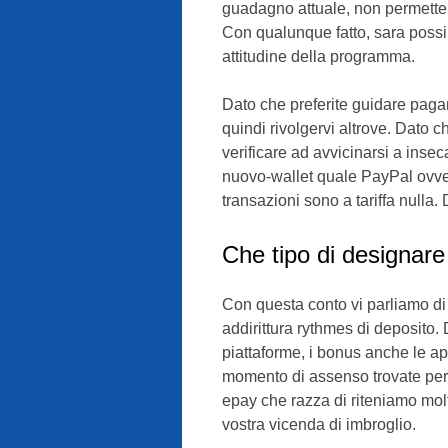
guadagno attuale, non permette in
Con qualunque fatto, sara possi
attitudine della programma.
Dato che preferite guidare paga
quindi rivolgervi altrove. Dato c
verificare ad avvicinarsi a inse
nuovo-wallet quale PayPal ovvero
transazioni sono a tariffa nulla.
Che tipo di designar
Con questa conto vi parliamo di 
addirittura rythmes di deposito
piattaforme, i bonus anche le ap
momento di assenso trovate perta
epay che razza di riteniamo mol
vostra vicenda di imbroglio.