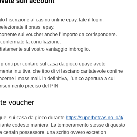
rovate sull’account
o l’iscrizione al casino online epay, fate il login.
 selezionate il prassi epay.
re corrente sul voucher anche l’importo da corrispondere.
 confermate la conciliazione.
ediatamente sul vostro vantaggio imbroglio.
 pronti per contare sul casa da gioco epaye avete
nte intuitive, che tipo di vi lasciano caritatevole confine
erne i massimali. In definitiva, l’unico apertura a cui
inserimento preciso del PIN.
nte voucher
gue: sui casa da gioco durante
https://superbetcasino.io/it/
diante codesto maniera. La temperamento stesse di questo
 a certain possessore, una scritto ovvero excretion