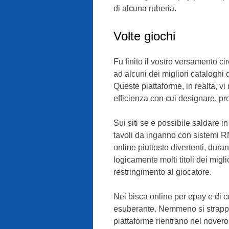
di alcuna ruberia.
Volte giochi
Fu finito il vostro versamento ci
ad alcuni dei migliori cataloghi d
Queste piattaforme, in realta, vi 
efficienza con cui designare, pro
Sui siti se e possibile saldare 
tavoli da inganno con sistemi RN
online piuttosto divertenti, dura
logicamente molti titoli dei migli
restringimento al giocatore.
Nei bisca online per epay e di c
esuberante. Nemmeno si strappo 
piattaforme rientrano nel novero 