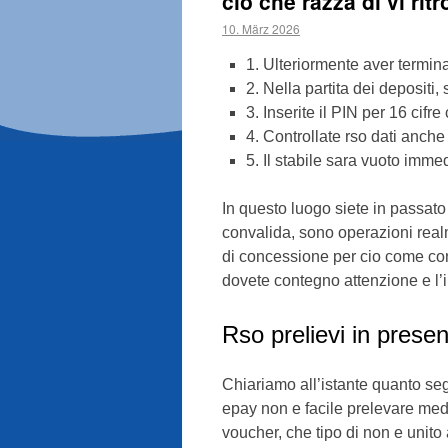
cio che razza di vi rit
10. März 2026
1. Ulteriormente aver terminat
2. Nella partita dei depositi,
3. Inserite il PIN per 16 cif
4. Controllate rso dati anche
5. Il stabile sara vuoto imm
In questo luogo siete in passato
convalida, sono operazioni realme
di concessione per cio come conc
dovete contegno attenzione e l’
Rso prelievi in prese
Chiariamo all’istante quanto se
epay non e facile prelevare me
voucher, che tipo di non e unito