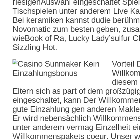
riesigenAuswahl eingeschaltet Spie
Tischspielen unter anderem Live Ka
Bei keramiken kannst dudie berühmt
Novomatic zum besten geben, zusa
wieBook of Ra, Lucky Lady’sulfur 
Sizzling Hot.
Vorteil
Willko
diesem
Eltern sich as part of dem großzügi
eingeschaltet, kann Der Willkommen
gute Einzahlung gen anderen Makle
Er wird nebensächlich Willkommen
unter anderem vermag Einzelheit e
Willkommenspakets coeur. Unser wi