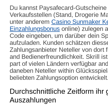
Du kannst Paysafecard-Gutscheine 
Verkaufsstellen (Stand, Drogerie Ma
unter anderem
Casino Sunmaker K
Einzahlungsbonus
online) zulegen 
Code eingeben, um darüber dein Sp
aufzuladen. Kunden schätzen diesse
Zahlungsanbieter Neteller von dort 
and Bedienerfreundlichkeit. Skrill is
part of vielen Ländern verfügbar an
daneben Neteller within Glücksspiel
beliebten Zahlungsoption entwickelt
Durchschnittliche Zeitform ih
Auszahlungen