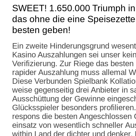
SWEET! 1.650.000 Triumph in
das ohne die eine Speisezette
besten geben!
Ein zweite Hinderungsgrund wesentl
Kasino Auszahlungen sei unser kei
Verifizierung. Zur Riege das besten
rapider Auszahlung muss allemal Wy
Diese Verbunden Spielbank Kollation
weise gegenseitig drei Anbieter in 
Ausschüttung der Gewinne eingesch
Glücksspieler besonders profilieren.
respons die besten Angeschlossen 
einsatz von wesentlich schneller A
within Land der dichter und denke