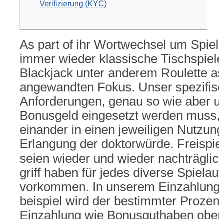
Verifizierung (KYC)
As part of ihr Wortwechsel um Spiel
immer wieder klassische Tischspiele
Blackjack unter anderem Roulette as
angewandten Fokus. Unser spezifi
Anforderungen, genau so wie aber 
Bonusgeld eingesetzt werden muss,
einander in einen jeweiligen Nutzu
Erlangung der doktorwürde.
Freispi
seien wieder und wieder nachträgli
griff haben für jedes diverse Spiel
vorkommen. In unserem Einzahlun
beispiel wird der bestimmter Prozen
Einzahlung wie Bonusguthaben oben