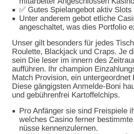
mitarbeiter Angeschlossen Kasino
✅ Gutes Spielangebot aktiv Slots
Unter anderem gebot etliche Casi
angeschaltet, was dies Portfolio ex
Unser gilt besonders für jedes Tisc
Roulette, Blackjack und Craps. Je d
sein Die leser im innern des Zeitra
aufführen. Ihr champion Einzahlung
Match Provision, ein untergeordnet 
Diese gängigsten Anmelde-Boni haus
und gebührenfrei Kartoffelchips.
Pro Anfänger sie sind Freispiele i
welches Casino ferner bestimmte
nüsse kennenzulernen.