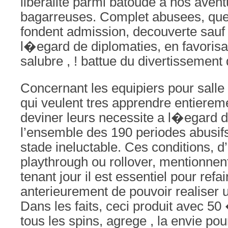
liberalite parmi batoude a nos avent
bagarreuses. Complet abusees, qu
fondent admission, decouverte sauf 
l�egard de diplomaties, en favorisa
salubre , ! battue du divertissement d
Concernant les equipiers pour salle
qui veulent tres apprendre entierem
deviner leurs necessite a l�egard d
l’ensemble des 190 periodes abusif
stade ineluctable. Ces conditions, d’
playthrough ou rollover, mentionne
tenant jour il est essentiel pour refa
anterieurement de pouvoir realiser u
Dans les faits, ceci produit avec 50 
tous les spins, agrege , la envie pou