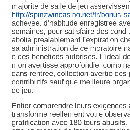
majorite de salle de jeu asservissent
http://spinzwincasino.net/fr/bonus-
achevee, d’habitude enregistree ave
semaines, pour satisfaire des condi
abolie prealablement l’expiration che
sa administration de ce moratoire n
e des benefices autorises. L’ideal do
mon avertisse approfondie, combin
dans rentree, collection avertie des
contributifs sauf que meilleure org
de jeu.
Entier comprendre leurs exigences
transforme reellement votre observa
gratification avec 180 tours abusifs.