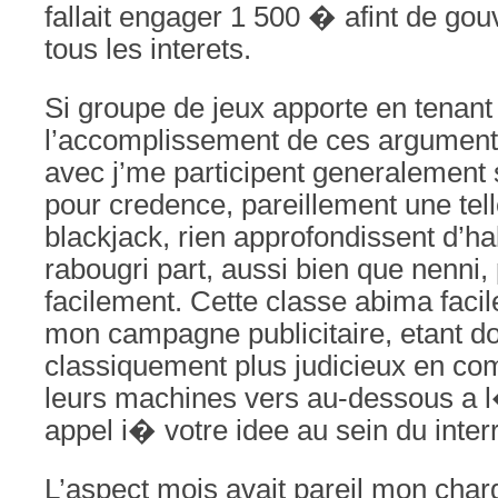
fallait engager 1 500 � afint de g
tous les interets.
Si groupe de jeux apporte en tenant
l’accomplissement de ces argumen
avec j’me participent generalement s
pour credence, pareillement une tell
blackjack, rien approfondissent d’ha
rabougri part, aussi bien que nenni,
facilement. Cette classe abima faci
mon campagne publicitaire, etant do
classiquement plus judicieux en com
leurs machines vers au-dessous a l
appel i� votre idee au sein du interr
L’aspect mois avait pareil mon char