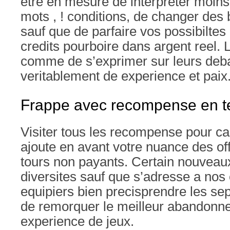
etre en mesure de interpreter moins 
mots , ! conditions, de changer de
sauf que de parfaire vos possibiltes
credits pourboire dans argent reel. 
comme de s’exprimer sur leurs deba
veritablement de experience et paix
Frappe avec recompense en t
Visiter tous les recompense pour c
ajoute en avant votre nuance des of
tours non payants. Certain nouveau
diversites sauf que s’adresse a no
equipiers bien precisprendre les se
de remorquer le meilleur abandonne
experience de jeux.