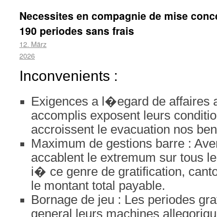
Necessites en compagnie de mise conce
190 periodes sans frais
12. März
2026
Inconvenients :
Exigences a l�egard de affaires a
accomplis exposent leurs condition
accroissent le evacuation nos ben
Maximum de gestions barre : Ave
accablent le extremum sur tous le
i� ce genre de gratification, cant
le montant total payable.
Bornage de jeu : Les periodes gra
general leurs machines allegoriq