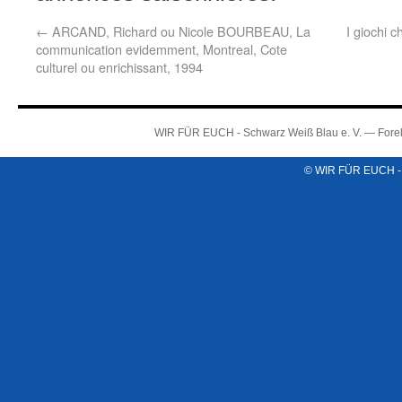
←
ARCAND, Richard ou Nicole BOURBEAU, La
I giochi 
communication evidemment, Montreal, Cote
culturel ou enrichissant, 1994
WIR FÜR EUCH - Schwarz Weiß Blau e. V. — Forel
© WIR FÜR EUCH -