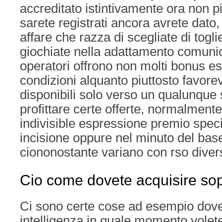
accreditato istintivamente ora non pi
sarete registrati ancora avrete dat
affare che razza di scegliate di togl
giochiate nella adattamento comunica
operatori offrono non molti bonus esc
condizioni alquanto piuttosto favorev
disponibili solo verso un qualunque sit
profittare certe offerte, normalment
indivisible espressione premio speci
incisione oppure nel minuto del bas
ciononostante variano con rso divers
Cio come dovete acquisire sop
Ci sono certe cose ad esempio dove
intelligenza in quale momento volet