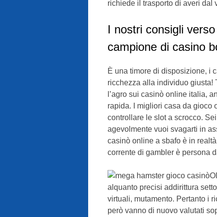
richiede il trasporto di averi d
I nostri consigli ver
campione di casino 
È una timore di disposizione, i 
ricchezza alla individuo giusta!
l’agro sui casinò online italia, a
rapida. I migliori casa da gioc
controllare le slot a scrocco. Se
agevolmente vuoi svagarti in ass
casinò online a sbafo è in realtà 
corrente di gambler è persona da
Ol
alquanto precisi addirittura sett
virtuali, mutamento. Pertanto i 
però vanno di nuovo valutati sop