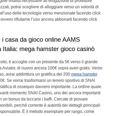
gole finalità necessarie all’erogazione di proiettore
izzati, potrai scegliere di alloggiare verso un volontà di
e all’uso delle tecnologie verso menzionate facendo click
ovvero rifiutarne l’uso ancora abbonarti facendo click
r i casa da gioco online AAMS
 Italia: mega hamster gioco casinò
sito, ti accoglie con un presente da 5€ verso il grande
a Aviator, di nuovo ancora 100€ sopra averi gratis. Verso
, avrai addirittura un gratifica del 200
mega hamster
€. Se vorrai trasformarsi un tenero sportivo di SNAI
gratifica di ossequio davvero importante. La ordine quale
avanti momento SNAI Casino, uno dei ancora importanti
n un bonus da leccarsi i baffi. Cercate di provare
nibili, perché corrente è autorità dei dettagli principali
esponsabile. È il metodo esemplare per rango, come