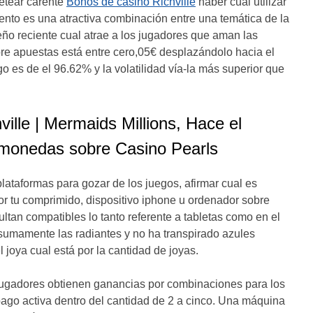
uetear carente
Bonos de casino Richville
haber cual utilizar
ento es una atractiva combinación entre una temática de la
eño reciente cual atrae a los jugadores que aman las
bre apuestas está entre cero,05€ desplazándolo hacia el
 es de el 96.62% y la volatilidad ví­a-la más superior que
ille | Mermaids Millions, Hace el
amonedas sobre Casino Pearls
plataformas para gozar de los juegos, afirmar cual es
r tu comprimido, dispositivo iphone u ordenador sobre
ultan compatibles lo tanto referente a tabletas como en el
umamente las radiantes y no ha transpirado azules
 joya cual está por la cantidad de joyas.
jugadores obtienen ganancias por combinaciones para los
ago activa dentro del cantidad de 2 a cinco. Una máquina