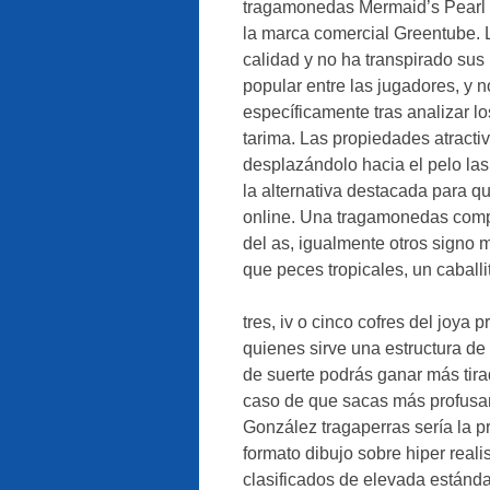
tragamonedas Mermaid’s Pearl e
la marca comercial Greentube. 
calidad y no ha transpirado su
popular entre las jugadores, y 
específicamente tras analizar 
tarima. Las propiedades atract
desplazándolo hacia el pelo las
la alternativa destacada para q
online. Una tragamonedas compr
del as, igualmente otros signo
que peces tropicales, un caball
tres, iv o cinco cofres del joya
quienes sirve una estructura de 
de suerte podrás ganar más tira
caso de que sacas más profusa
González tragaperras serí­a la 
formato dibujo sobre hiper reali
clasificados de elevada estándar