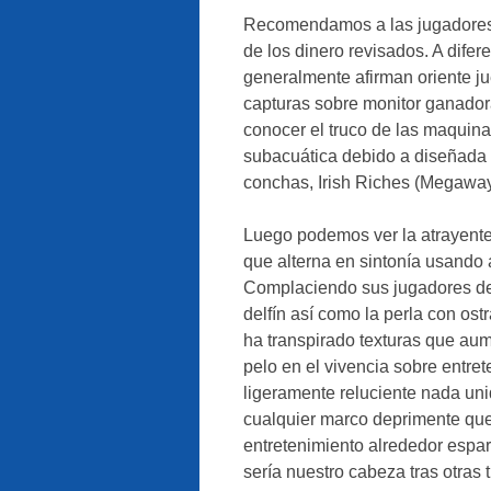
Recomendamos a las jugadores c
de los dinero revisados. A dife
generalmente afirman oriente j
capturas sobre monitor ganador
conocer el truco de las maquin
subacuática debido a diseñada 
conchas, Irish Riches (Megaway
Luego podemos ver la atrayente
que alterna en sintonía usando
Complaciendo sus jugadores de 
delfín así­ como la perla con ost
ha transpirado texturas que aum
pelo en el vivencia sobre entre
ligeramente reluciente nada un
cualquier marco deprimente que 
entretenimiento alrededor espar
serí­a nuestro cabeza tras otr