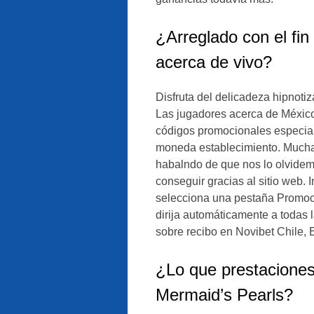
¿Arreglado con el fin
acerca de vivo?
Disfruta del delicadeza hipnotiz
Las jugadores acerca de México,
códigos promocionales especiali
moneda establecimiento. Muchas
habalndo de que nos lo olvidemo
conseguir gracias al sitio web.
selecciona una pestaña Promoci
dirija automáticamente a todas 
sobre recibo en Novibet Chile,
¿Lo que prestaciones
Mermaid’s Pearls?