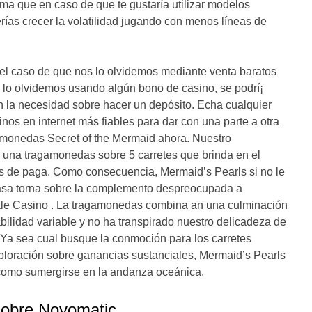
ma que en caso de que te gustaría utilizar modelos
ías crecer la volatilidad jugando con menos líneas de
el caso de que nos lo olvidemos mediante venta baratos
 lo olvidemos usando algún bono de casino, se podrí¡
 la necesidad sobre hacer un depósito. Echa cualquier
inos en internet más fiables para dar con una parte a otra
amonedas Secret of the Mermaid ahora. Nuestro
a una tragamonedas sobre 5 carretes que brinda en el
s de paga. Como consecuencia, Mermaid’s Pearls si no le
rasa torna sobre la complemento despreocupada a
ale Casino . La tragamonedas combina an una culminación
ilidad variable y no ha transpirado nuestro delicadeza de
. Ya sea cual busque la conmoción para los carretes
xploración sobre ganancias sustanciales, Mermaid’s Pearls
sí­ como sumergirse en la andanza oceánica.
sobre Novomatic