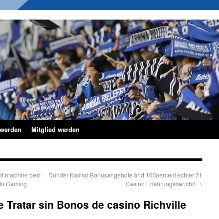
 werden
Mitglied werden
t machine best
Dunder Kasino Bonusangebote and 100percent echter 21
pto Gaming
Casino Erfahrungsbericht!
→
 Tratar sin Bonos de casino Richville