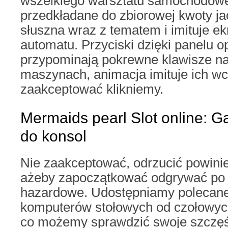
wszelkiego warsztatu samochodowe
przedkładane do zbiorowej kwoty ja
słuszna wraz z tematem i imituje e
automatu. Przyciski dzięki panelu 
przypominają pokrewne klawisze n
maszynach, animacja imituje ich wci
zaakceptować klikniemy.
Mermaids pearl Slot online: 
do konsol
Nie zaakceptować, odrzucić powini
ażeby zapoczątkować odgrywać po
hazardowe. Udostępniamy polecane
komputerów stołowych od czołowyc
co możemy sprawdzić swoje szczęś