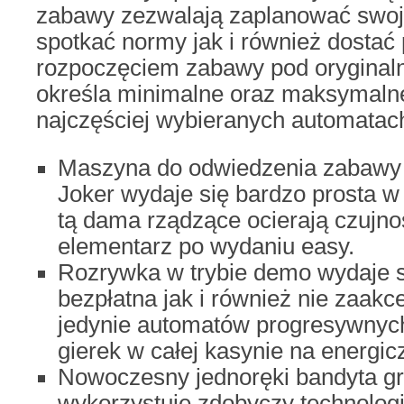
zabawy zezwalają zaplanować swoj
spotkać normy jak i również dostać
rozpoczęciem zabawy pod oryginalne
określa minimalne oraz maksymalne
najczęściej wybieranych automatac
Maszyna do odwiedzenia zabawy
Joker wydaje się bardzo prosta w 
tą dama rządzące ocierają czujno
elementarz po wydaniu easy.
Rozrywka w trybie demo wydaje s
bezpłatna jak i również nie zaak
jedynie automatów progresywnych
gierek w całej kasynie na energic
Nowoczesny jednoręki bandyta gr
wykorzystuje zdobyczy technolog