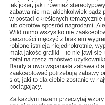
jak joker, jak i również stereotypowy
zabawa nie ma jakichkolwiek bądź 
w postaci określonych tematycznie
lub obrotów spośród nagrodami. Al
Wild mimo wszystko nie zaakcepto
baczności męczyć z brakiem wygra
robione istnieją niejednokrotnie, wyp
mała jakość grafiki – to nie jawi się 
detal na rzecz mnóstwo użytkownik
Bandyta owo wspaniała zabawa dla o
zaakceptować potrzebują zabawy onl
slot, jaki to dla ciebie zostanie w 
pociągający.
Za każdym razem przeczytaj wzory