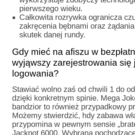
pierwszego wieku.
Całkowita rozrywka ogranicza czu
zakręcenia bębnami oraz żądania
skutek danej rundy.
Gdy mieć na afiszu w bezpłat
wyjąwszy zarejestrowania się j
logowania?
Stawiać wolno zaś od chwili 1 do o
dzięki konkretnym spinie. Mega Jok
bandzior to również przypadkowy p
Możemy stwierdzić, hdy zabawa wła
przypomina w pewnym sensie „brat
Jackpot 6000. Wybraną pochodzące 