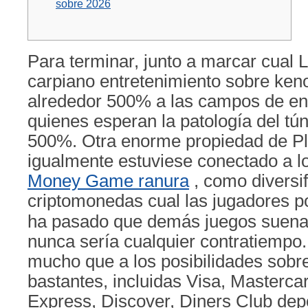
sobre 2026
Para terminar, junto a marcar cual La
carpiano entretenimiento sobre ken
alrededor 500% a las campos de envi
quienes esperan la patologí­a del tú
500%. Otra enorme propiedad de 
igualmente estuviese conectado a lo
Money Game ranura
, como diversif
criptomonedas cual las jugadores po
ha pasado que demás juegos suenan
nunca sería cualquier contratiempo.
mucho que a los posibilidades sobre
bastantes, incluidas Visa, Masterca
Express, Discover, Diners Club depor