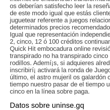
os deberían satisfecho leer la res
de este modo­ igual que estás client
juguetear referente a juegos relacio
determinados precios recomendados 
Igual que representación independi
2, cinco, 12 ó 100 créditos continu
Quick Hit embocadura online revisió
transpirado no ha transpirado cinco
rodillos. Ademí¡s, si adquieres alre
inscribirí¡ activará la ronda de Jue
último, el astro mujeril os galardón 
tiempo nuestro pasar de el tiempo u
cinco en la línea sobre paga.
Datos sobre uninse.gq