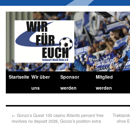
Startseite
Wir über
Sponsor
Mitglied
uns
werden
werden
←
Gonzo’s Quest 100 casino Atlantic percent free
Traktand
revolves no deposit 2026, Gonzo’s position extra
ohne E