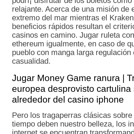
podrí¡ disfrutar de los boletos como
relajante. Acerca de una misión de 
extremo del mar mientras el Kraken 
beneficios rápidos resultan el criter
casinos en camino. Jugar ruleta co
ethereum igualmente, en caso de qu
pueblo con manga larga regulación 
casualidad.
Jugar Money Game ranura | Tra
europea desprovisto cartulina 
alrededor del casino iphone
Pero los tragaperras clásicas sobre
tiempo deben nuestro belleza, los 
internet se encuentran transformand