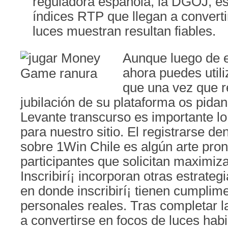
reguladora española, la DGOJ, es 
índices RTP que llegan a converti
luces muestran resultan fiables.
Aunque luego de 
ahora puedes utili
que una vez que r
jubilación de su plataforma os pidan 
Levante transcurso es importante lo
para nuestro sitio. El registrarse den
sobre 1Win Chile es algún arte pront
participantes que solicitan maximiza
Inscribirí¡ incorporan otras estrate
en donde inscribirí¡ tienen cumplim
personales reales. Tras completar la
a convertirse en focos de luces habil