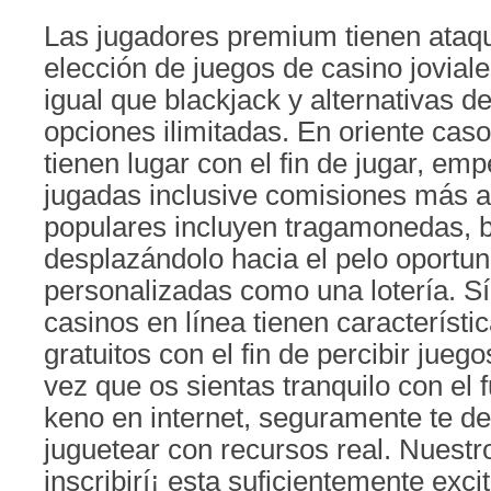
Las jugadores premium tienen ataqu
elección de juegos de casino joviale
igual que blackjack y alternativas de
opciones ilimitadas. En oriente cas
tienen lugar con el fin de jugar, e
jugadas inclusive comisiones más a
populares incluyen tragamonedas, 
desplazándolo hacia el pelo oportu
personalizadas como una lotería. Sí
casinos en línea tienen característ
gratuitos con el fin de percibir jueg
vez que os sientas tranquilo con el 
keno en internet, seguramente te de
juguetear con recursos real. Nuestr
inscribirí¡ esta suficientemente exc