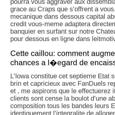
pourra vous aggraver aux dissembla
grace au Craps que s’offrent a vous
mecanique dans dessous capital abu
credit vous-meme adaptera directem
banquier en surfant sur notre Chat
pour dessous en ligne dans leitmotiv
Cette caillou: comment augmen
chances a l�egard de encais
L’Iowa constitue cet septieme Etat s
brin et capricieux avec FanDuels re
et , me aspirons que le effectuerez i
clients sont cense la boulot d’une ab
composition tous les bandes leurs E
identiquement l’integralite de allog