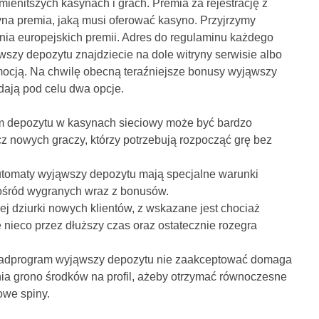
ienitszych kasynach i grach. Premia za rejestrację z
dyna premia, jaką musi oferować kasyno. Przyjrzymy
ia europejskich premii. Adres do regulaminu każdego
zy depozytu znajdziecie na dole witryny serwisie albo
mocją. Na chwilę obecną teraźniejsze bonusy wyjąwszy
dają pod celu dwa opcje.
m depozytu w kasynach sieciowy może być bardzo
z nowych graczy, którzy potrzebują rozpocząć grę bez
utomaty wyjąwszy depozytu mają specjalne warunki
ośród wygranych wraz z bonusów.
ej dziurki nowych klientów, z wskazane jest chociaż
 nieco przez dłuższy czas oraz ostatecznie rozegra
, nadprogram wyjąwszy depozytu nie zaakceptować domaga
nia grono środków na profil, ażeby otrzymać równoczesne
owe spiny.