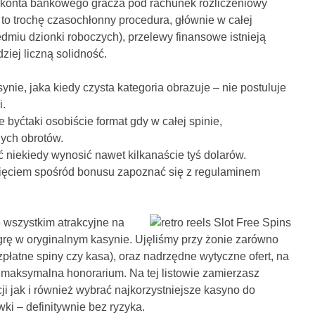
z konta bankowego gracza pod rachunek rozliczeniowy
to trochę czasochłonny procedura, głównie w całej
dmiu dzionki roboczych), przelewy finansowe istnieją
iej liczną solidność.
ynie, jaka kiedy czysta kategoria obrazuje – nie postuluje
i.
e byćtaki osobiście format gdy w całej spinie,
nych obrotów.
ć niekiedy wynosić nawet kilkanaście tyś dolarów.
ięciem spośród bonusu zapoznać się z regulaminem
 wszystkim atrakcyjne na
rę w oryginalnym kasynie. Ujęliśmy przy żonie zarówno
zpłatne spiny czy kasa), oraz nadrzędne wytyczne ofert, na
maksymalna honorarium. Na tej listowie zamierzasz
 jak i również wybrać najkorzystniejsze kasyno do
i – definitywnie bez ryzyka.