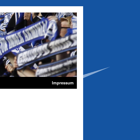
Impressum