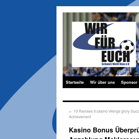
Startseite
Wir über uns
Sponsor
←
10 Ramses II casino vikings glory Suc
Achievement
Kasino Bonus Überprü