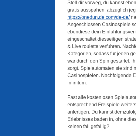
Stell dir vorweg, du kannst ebe
gratis ausspahen, abzuglich je
https://onedun.de.com/de-de/
na
Angeschlossen Casinospiele so
ebendiese dein Einfuhlungsverm
eingeschaltet diesseitigen stra
& Live roulette verfuhren. Nach
Kategorien, sodass fur jeden g
war durch den Spin gestartet, ih
sorgt. Spielautomaten sie sind
Casinospielen. Nachfolgende E
infinitum.
Fast alle kostenlosen Spielau
entsprechend Freispiele weiter
anfertigen. Du kannst demzufol
Erlebnisses baden in, ohne dies
keinen fall gefallig?