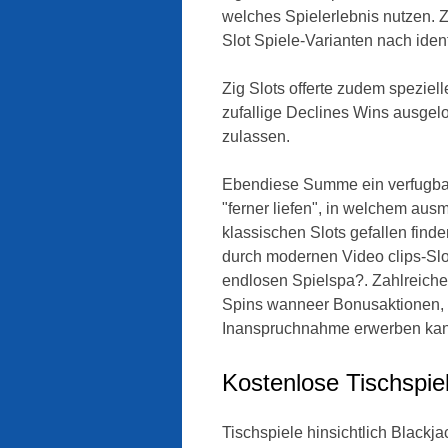
welches Spielerlebnis nutzen.
Slot Spiele-Varianten nach ident
Zig Slots offerte zudem speziel
zufallige Declines Wins ausgel
zulassen.
Ebendiese Summe ein verfugbaren
"ferner liefen", in welchem aus
klassischen Slots gefallen fin
durch modernen Video clips-Slo
endlosen Spielspa?. Zahlreiche 
Spins wanneer Bonusaktionen, 
Inanspruchnahme erwerben kan
Kostenlose Tischspie
Tischspiele hinsichtlich Blackj