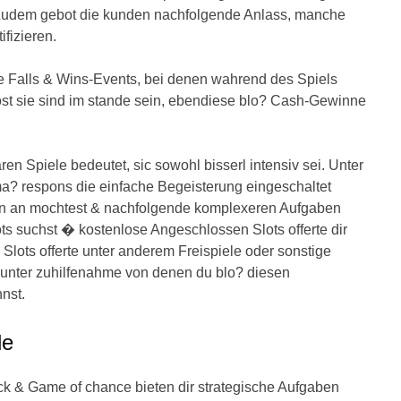
 Zudem gebot die kunden nachfolgende Anlass, manche
ifizieren.
le Falls & Wins-Events, bei denen wahrend des Spiels
ost sie sind im stande sein, ebendiese blo? Cash-Gewinne
 Spiele bedeutet, sic sowohl bisserl intensiv sei. Unter
ma? respons die einfache Begeisterung eingeschaltet
den an mochtest & nachfolgende komplexeren Aufgaben
ts suchst � kostenlose Angeschlossen Slots offerte dir
Slots offerte unter anderem Freispiele oder sonstige
unter zuhilfenahme von denen du blo? diesen
nst.
le
ack & Game of chance bieten dir strategische Aufgaben