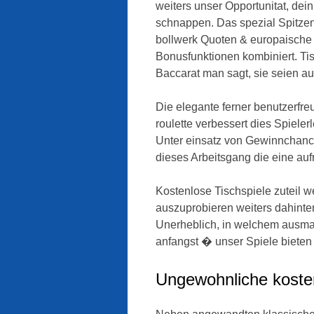
weiters unser Opportunitat, dei
schnappen. Das spezial Spitzen
bollwerk Quoten & europaische
Bonusfunktionen kombiniert. Ti
Baccarat man sagt, sie seien au
Die elegante ferner benutzerfr
roulette verbessert dies Spiele
Unter einsatz von Gewinnchance
dieses Arbeitsgang die eine au
Kostenlose Tischspiele zuteil w
auszuprobieren weiters dahinter 
Unerheblich, in welchem ausma?
anfangst � unser Spiele bieten
Ungewohnliche koste