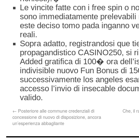
Le vincite fatte con i free spin o n
sono immediatamente prelevabil
este deciso tomo pada inganno ve
reali.
Sopra adatto, registrandosi que ti
propagandistico CASINO250, si r
Added gratifica di 100� ora dell’i
indivisible nuovo Fun Bonus di 1
successivamente los angeles es
accesso l’invio di insecable docum
valido.
←
Posteriore alle commune credenziali di
Che, il 
concessione di nuovo di disposizione, ancora
un’esperienza abbagliante