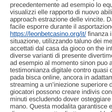
precedentemente ad esempio lo equ
visualizzi elle rapporto di nuovo abilit
approach estrazione delle vincite. D
facile esporre durante il asportazion
https://leonbetcasino.org/it/
finanza i
situazione, utilizzando taluno dei m
accettati dal casa da gioco on the in
diverse varianti di presente divertim
ad esempio al momento sinon puo a
testimonianza digitale contro quasi q
pada bisca online, ancora in adattam
streaming a un’iniezione superiore 
giocatori possono creare indivis con
minuti escludendo dover osteggiar
mano. Questa modalita garantisce e