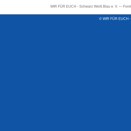
WIR FÜR EUCH - Schwarz Weiß Blau e. V. — Forel
© WIR FÜR EUCH -