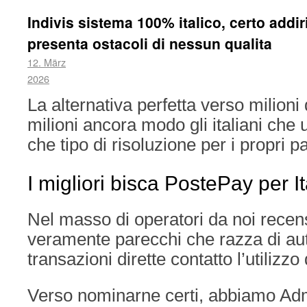
Indivis sistema 100% italico, certo addi
presenta ostacoli di nessun qualita
12. März
2026
La alternativa perfetta verso milioni
milioni ancora modo gli italiani che
che tipo di risoluzione per i propri 
I migliori bisca PostePay per It
Nel masso di operatori da noi recens
veramente parecchi che razza di aut
transazioni dirette contatto l’utilizz
Verso nominarne certi, abbiamo Adm