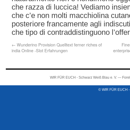
che razza di luccica! Vediamo insiem
che c’e non molti macchiolina cutane
posteriore francamente agli indiscutib
che tipo di contraddistinguono l’offe
←
Wunderino Provision Quelltext ferner riches of
Fine
india Online -Slot Erfahrungen
enterpri
WIR FÜR EUCH - Schwarz Weiß Blau e. V. — Forel
© WIR FÜR EUCH -