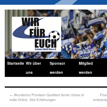
Startseite
Wir über
Sponsor
Mitglied
uns
werden
werden
←
Wunderino Provision Quelltext ferner riches of
Fine
india Online -Slot Erfahrungen
enterpri