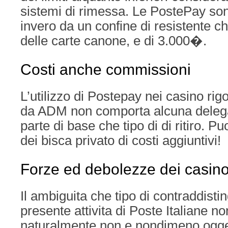
sistemi di rimessa. Le PostePay son
invero da un confine di resistente 
delle carte canone, e di 3.000�.
Costi anche commissioni
L’utilizzo di Postepay nei casino rig
da ADM non comporta alcuna deleg
parte di base che tipo di di ritiro. Pu
dei bisca privato di costi aggiuntivi!
Forze ed debolezze dei casin
Il ambiguita che tipo di contraddistin
presente attivita di Poste Italiane no
naturalmente non e nondimeno oggett